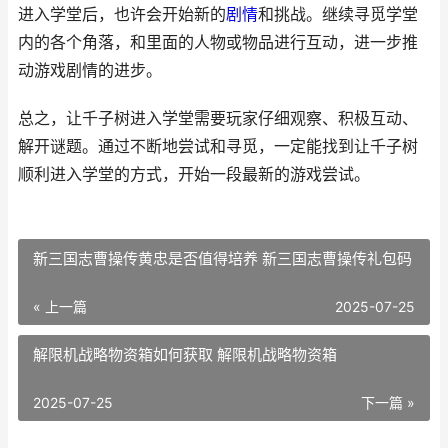
进入学堂后，也许会开始新的
剧情
和挑战。继续寻觅学堂
内的各个角落，和里面的人物或物品进行互动，进一步推
动游戏剧情的进步。
总之，让千子树进入学堂需要玩家仔细观察、积极互动、
解开谜题。通过不断地尝试和寻觅，一定能找到让千子树
顺利进入学堂的方式，开始一段最新的游戏尝试。
新三国志曹操传黄忠是否值得培养 新三国志曹操传礼包码
« 上一篇
2025-07-25
解限机战略物资箱如何获取 解限机战略物资箱
2025-07-25
下一篇 »