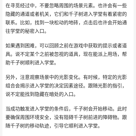
在寻觅经过中，不要忽略周围的场景元素。也许会有一些
隐藏的通道或者机关，它们和千子树进入学堂有着紧密的
联系。比如，找到一块松动的地砖，点击后也许会开始通
往学堂的秘密入口。
如果遇到困难，可以回顾之前在游戏中获取的提示或者道
具。说不定某个之前被忽视的道具，现在能派上用场，帮
助千子树顺利进入学堂。
另外，注意观察场景中的光影变化。有时候，特定的光影
组合会揭示进入学堂的决定因素途径。跟随光影的指引，
说不定能找到隐藏在暗处的入口。
当成功触发进入学堂的条件后，千子树会开始移动。此时
要确保周围环境安全，没有阻碍千子树前进的障碍物。跟
随千子树的移动轨迹，引导它顺利进入学堂。