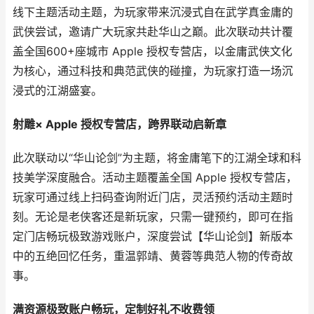
线下主题活动主题，为玩家带来沉浸式自在武学真金庸的
武侠尝试，邀请广大玩家共赴华山之巅。此次联动共计覆
盖全国600+座城市 Apple 授权专营店，以金庸武侠文化
为核心，通过科技和典范武侠的碰撞，为玩家打造一场沉
浸式的江湖盛宴。
射雕× Apple 授权专营店，跨界联动启新章
此次联动以“华山论剑”为主题，将金庸笔下的江湖全球和科
技美学深度融合。活动主题覆盖全国 Apple 授权专营店，
玩家可通过线上扫码查询附近门店，灵活预约活动主题时
刻。无论是老侠客还是新玩家，只需一键预约，即可在指
定门店畅玩极致游戏账户，深度尝试【华山论剑】新版本
中的五绝回忆任务，重温郭靖、黄蓉等典范人物的传奇故
事。
满资源极致账户畅玩，定制好礼不收费领