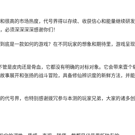
和很高的市场热度，代号界得以存续、收获信心和能量继续研发
，必须深深深深感谢你们！
到底是一款如何的游戏？在不同玩家的想象和期待里，游戏呈现
不管是皮肉还是骨血，它都没有明确的对标对象。它会带来壹个
故事展开和张扬的战斗冒险，具备修仙辨识度的新鲜方法，并能
的代号界，也特别感谢拨冗参与本测的玩家兄弟，大家的诸多创