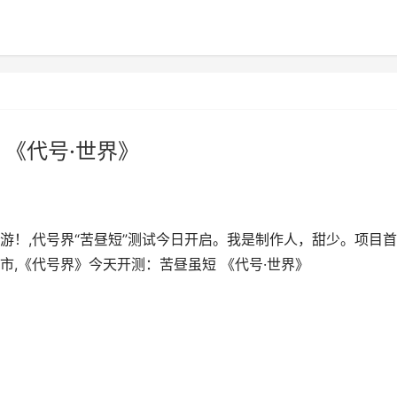
 《代号·世界》
游！,代号界“苦昼短”测试今日开启。我是制作人，甜少。项目
,《代号界》今天开测：苦昼虽短 《代号·世界》