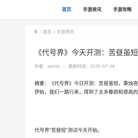
首页
手游资讯
手游攻略
首页
>
手游资讯
《代号界》今天开测：苦昼虽短
作者：
admin
•
更新时间：2025-07-24
摘要：《代号界》今日开测：苦昼虽短，秉烛夜
伊始，我们一路行来，得到了太多眷顾和很高的市
代号界“苦昼短”测试今天开始。