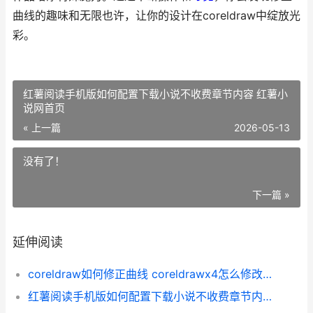
曲线的趣味和无限也许，让你的设计在coreldraw中绽放光
彩。
红薯阅读手机版如何配置下载小说不收费章节内容 红薯小
说网首页
« 上一篇
2026-05-13
没有了！
下一篇 »
延伸阅读
coreldraw如何修正曲线 coreldrawx4怎么修改文字
红薯阅读手机版如何配置下载小说不收费章节内容 红薯小说网首页