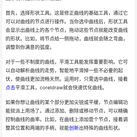
首先，选择形状工具。这是修正曲线的基础工具，通过它
可以对曲线的节点进行操作。当你选中曲线后，形状工具
会显示出曲线上的各个节点，拖动这些节点就能改变曲线
的形状。比如，将节点给一侧拖动，曲线就会随之弯曲，
调整到你满意的弧度。
对于一些不制度的曲线，平滑工具能发挥重要影响。它可
以自动解析曲线的走势，智能地平滑掉一些不必要的起
伏，使曲线更加流畅天然。运用时，只需选中曲线，接着
点击
平滑工具，coreldraw就会快速优化曲线。
如果你想让曲线的某个部分更加尖锐或平缓，节点编辑功
能就派上用场了。通过添加、删除或移动节点，可以精确
控制曲线的曲率。比如，在曲线上添加壹个节点，接着调
整其位置和两端的手柄，就能
创新
出特殊的曲线形状。