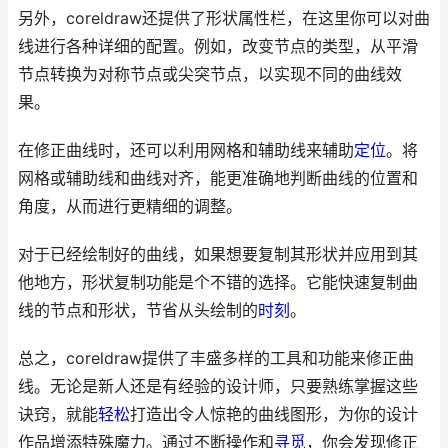
另外，coreldraw还提供了形状属性栏，在这里你可以对曲
线进行各种详细的配置。例如，改变节点的类型，从平滑
节点转换为对称节点或尖突节点，以实现不同的曲线效
果。
在修正曲线时，还可以利用网格和辅助线来辅助
定位
。将
网格或辅助线和曲线对齐，能更准确地判断曲线的位置和
角度，从而进行更精细的调整。
对于已经绘制好的曲线，如果想要复制其形状并应用到其
他地方，形状复制功能是个不错的选择。它能快速复制曲
线的节点和形状，节省从头绘制的
时刻
。
总之，coreldraw提供了丰盛多样的工具和功能来修正曲
线。无论是新人还是有经验的设计师，只要熟练掌握这些
诀窍，就能
轻松
打造出令人惊艳的曲线图形，为你的设计
作品增添特殊魔力。通过不断操作和
寻觅
，你会发现修正