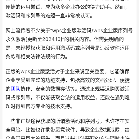
便捷的运用尝试，成为众多企业办公的得力助手。然而，
激活码和序列号的难题一直非常被认可。
网上流传着不少关于“wps企业版激活码/wps企业版序列号
永久激活[更新至2024.10]”的相关内容。但需要明确的
是，未经授权获取和运用激活码或序列号是违反软件运用
条款和相关法律法规的行为。
正版的wps企业版激活对于企业来说至关重要。它能确保
企业享受到完整的功能支持，包括高效的文档处理、便捷
的
团队
协作、安全的数据存储等。通过正规渠道购买激活
码或序列号，不仅能获取合法的运用权益，还能在遇到难
题时得到官方专业的技术支持。
一些非正规途径获取的所谓激活码和序列号，也许存在安
全风险。比如也许携带恶意软件，导致企业数据泄露，给
企业带来巨大的损失。而且这些非法获取的方法随时也许