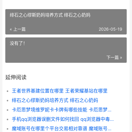
绯石之心缪斯奶妈培养方式 绯石之心奶妈
« 上一篇
2026-05-19
没有了！
下一篇 »
延伸阅读
王者世界基建位置在哪里 王者荣耀基站在哪里
绯石之心缪斯奶妈培养方式 绯石之心奶妈
卡厄思梦境维罗妮卡卡牌有哪些技能 卡厄思梦境维罗妮卡
手机qq浏览器误删文件如何找回 qq浏览器中毒了怎么办
魔域账号在哪里个平台交易相对靠谱 魔域账号在哪里买