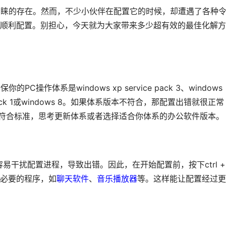
是备受青睐的存在。然而，不少小伙伴在配置它的时候，却遭遇了各种
顺利配置。别担心，今天就为大家带来多少超有效的最佳化解方
PC操作体系是windows xp service pack 3、windows
ervice pack 1或windows 8。如果体系版本不符合，那配置出错就很正常
不符合标准，思考更新体系或者选择适合你体系的办公软件版本。
易干扰配置进程，导致出错。因此，在开始配置前，按下ctrl +
些不必要的程序，如
聊天软件
、
音乐播放器
等。这样能让配置经过更