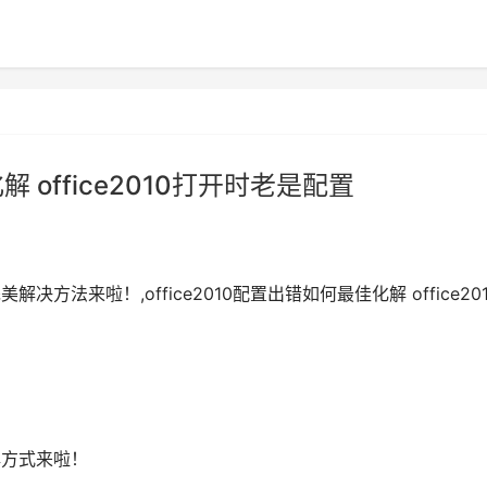
解 office2010打开时老是配置
解决方法来啦！,office2010配置出错如何最佳化解 office201
化解方式来啦！