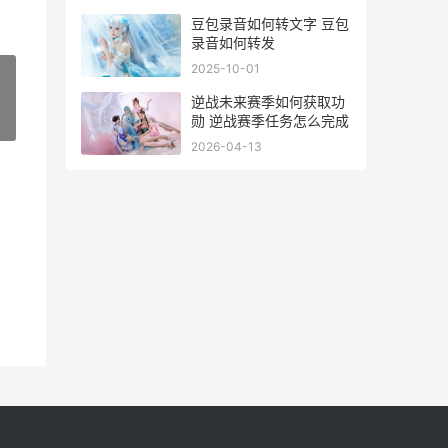
豆包录音如何转文字 豆包
录音如何转发
2025-10-01
逆战未来赛季如何获取功
勋 逆战赛季任务怎么完成
»
2026-04-13