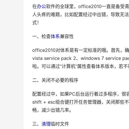
在
办公
软件的全球里，office2010一直
人头疼的难题，比如配置经过中出错，导致无法
式！
一、检查
体系
兼容性
office2010对体系是有一定标准的哦。首先，确保你的
vista service pack 2、windows 7 s
啦。可以通过“计算机”属性查看体系版本，若
二、关闭不必要的程序
配置经过中，如果PC后台运行着过多程序，很容
shift + esc组合键打开任务管理器，关闭那
畅，减少出错几率。
三、
清理
临时文件