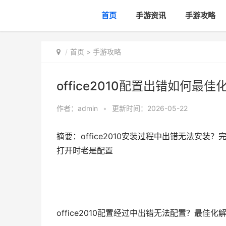
首页
手游资讯
手游攻略
首页
>
手游攻略
office2010配置出错如何最佳化
作者：
admin
•
更新时间：2026-05-22
摘要：office2010安装过程中出错无法安装？完美
打开时老是配置
office2010配置经过中出错无法配置？最佳