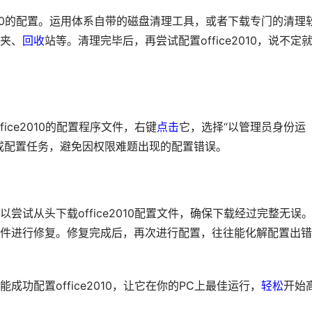
2010的配置。运用体系自带的磁盘清理工具，或者下载专门的清理
夹、
回收
站等。清理完毕后，再尝试配置office2010，说不定
ice2010的配置程序文件，右键
点击
它，选择“以管理员身份运
成配置任务，避免因权限难题出现的配置错误。
试从头下载office2010配置文件，确保下载经过完整无误
件进行修复。修复完成后，再次进行配置，往往能化解配置出错
功配置office2010，让它在你的PC上最佳运行，
轻松
开始