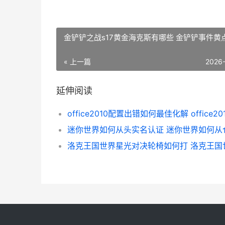
金铲铲之战s17黄金海克斯有哪些 金铲铲事件黄
« 上一篇
2026
延伸阅读