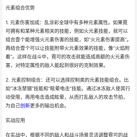
元素组合优势
1. 元素伤害加成：乱涂彩全球中有多种元素属性。如果霓
可拥有和某种元素相关的技能，例如火元素技能，就可以
组合壹个能增强火元素伤害的技能，如“火元素伤害提高”。
再结合壹个可以让技能附带火元素效果的技能，像“火焰附
着”。这样在战斗中，霓可的攻击就能造成高额的火元素伤
害，对特定属性的敌人能起到很好的克制效果。
2. 元素控制组合：还可以选择控制类的元素技能组合。比
如“冰冻禁锢”技能和“眩晕电击”技能。通过冰冻敌人使其行
动受限，再用电击造成眩晕，从而打乱敌人的攻击节拍，
为自己
创新
更多的输出机会。
实战应用
在实战中，根据不同的敌人和战斗场景灵活调整霓可的战