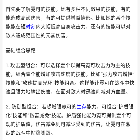
首先要了解霓可的技能。她有多种不同效果的技能，有的
能造成高额伤害，有的可提供增益情形。比如她的某个技
能能在短
时刻
内大幅提高自身攻击力，还有的技能可以对
敌人造成范围性的元素伤害。
基础组合思路
1. 攻击型组合：可以选择壹个以提高霓可攻击力为主的技
能，组合壹个能增加攻击速度的技能。比如“强力攻击增幅”
技能和“攻速提高光环”技能组合。这样能让霓可在战斗中快
速且强力地输出伤害，在面对敌人时迅速削减对方血量。
2. 防御型组合：若想增强霓可的
生存
能力，可组合“护盾强
化”技能和“伤害减免”技能。护盾强化能为霓可提供壹个可
观的护盾值，伤害减免则可减少受到的伤害，让霓可在激
烈的战斗中站稳脚跟。