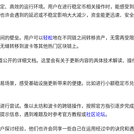
定、高效的运行环境。用户在进行稳定币相关操作时，能感受到
也许会遇到的延迟或不稳定影响大大减少，资金能更迅速、安全
间的壁垒。用户可以
轻松
地在不同链之间转移资产，无需再受限
无缝转移到波卡等其他热门区块链上。
方渠道公开的详细文档。这里会有关于更新内容的具体技术解读、操
易场景，感受基础设施更新带来的便捷。比如进行小额稳定币兑
进行尝试。像以太坊和波卡的跨链操作，按照官方指引逐步完成
提示信息，遇到难题及时参考官方教程或
社区
论坛
。
户探讨经验，他们也许会同享一些自己在运用经过中的诀窍和遇