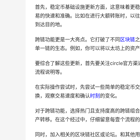
首先，稳定币基础设施更新方面，这意味着更稳
易的快速和准确。比如在进行大额转账时，以往
到达目的地。
跨链功能更是一大亮点。它打破了不同
区块链
之
单一链的生态。例如，你可以将以太坊上的资产
要综合了解这些更新，首先要关注circle官
流程说明等。
在实际操作尝试时，先尝试一些简单的稳定币交
换，观察交易速度和确认
时刻
的变化。
对于跨链功能，选择热门且支持度高的跨链组合
产转移。在这个经过中，仔细留意每壹个流程的
同时，加入相关的区块链社区或论坛。和其他用