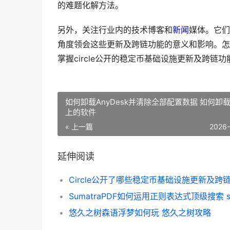
的难题化解方法。
另外，关注行业内的技术博客和
新闻
媒体。它们
角度领会这些更新及跨链功能的意义和影响。怎
掌握circle公开的稳定币基础设施更新及跨链功
如何卸载AnyDesk并清除全部配置数据 如何卸
上的软件
« 上一篇
2026
延伸阅读
悠久之树森语浮梦如何玩 悠久之树攻略