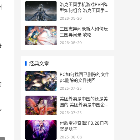
洛克王国手机游戏PVP阵
例
型如何组合 洛克王国手机
游戏合光球
2026-05-20
三国志异闻录新人如何玩
三国异闻录 攻略
2026-05-20
分
经典文章
PC如何找回已删除的文件
pc删除的文件找回
游
2025-07-25
美团外卖是中国的还是美
国的 美团外卖是中国企业
略，
吗
2025-07-25
付款宝神奇海洋3.28日答
案是啥子
2025-08-06