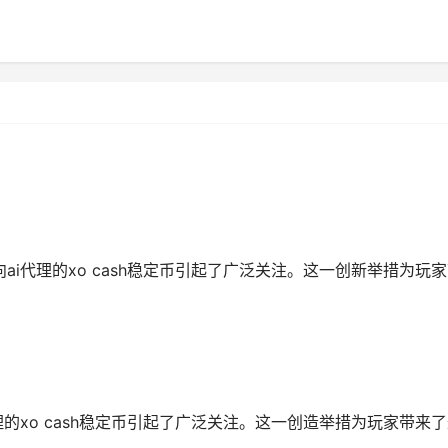
向ai代理的xo cash稳定币引起了广泛关注。这一创新举措为玩
代理的xo cash稳定币引起了广泛关注。这一创造举措为玩家带来