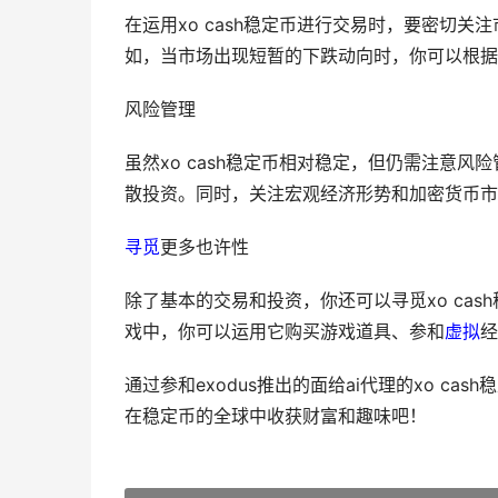
在运用xo cash稳定币进行交易时，要密切
如，当市场出现短暂的下跌动向时，你可以根据
风险管理
虽然xo cash稳定币相对稳定，但仍需注意风
散投资。同时，关注宏观经济形势和加密货币市
寻觅
更多也许性
除了基本的交易和投资，你还可以寻觅xo cas
戏中，你可以运用它购买游戏道具、参和
虚拟
经
通过参和exodus推出的面给ai代理的xo 
在稳定币的全球中收获财富和趣味吧！