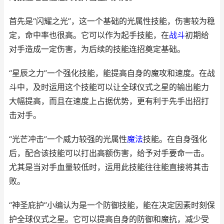
首先是“闪耀之光”，这一个基础的光属性技能，伤害较为稳
定，命中率也很高。它可以作为起手技能，在
战斗
初期给
对手造成一定伤害，为后续的技能连招奠定基础。
“星辰之力”一个强化技能，能提高自身的魔攻和速度。在战
斗中，及时运用这个技能可以让全球仪式之星的输出能力
大幅提高，而且在速度上占据优势，更有利于先手出招打
击对手。
“光芒冲击”一个威力较强的光属性
魔法
技能。在自身强化
后，配合该技能可以打出高额伤害，给予对手要命一击。
尤其是当对手血量较低时，运用此技能往往能直接将其击
败。
“神圣庇护”小编认为是一个防御技能，能在决定因素时刻保
护全球仪式之星。它可以提高自身的防御和魔抗，减少受