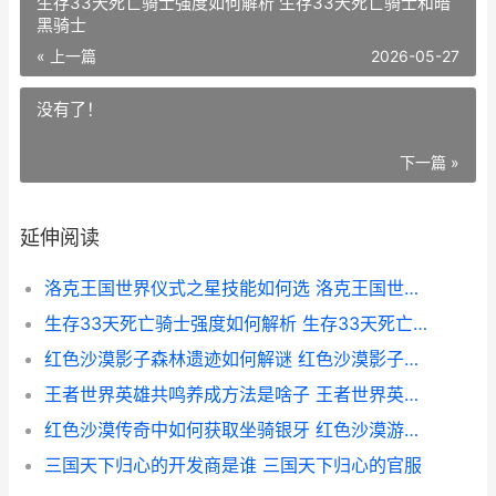
生存33天死亡骑士强度如何解析 生存33天死亡骑士和暗
黑骑士
« 上一篇
2026-05-27
没有了！
下一篇 »
延伸阅读
洛克王国世界仪式之星技能如何选 洛克王国世界仪使者怎么进化
生存33天死亡骑士强度如何解析 生存33天死亡骑士和暗黑骑士
红色沙漠影子森林遗迹如何解谜 红色沙漠影子森林围棋
王者世界英雄共鸣养成方法是啥子 王者世界英雄共多少个
红色沙漠传奇中如何获取坐骑银牙 红色沙漠游戏视频
三国天下归心的开发商是谁 三国天下归心的官服