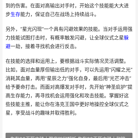
到的伤害。在面对高输出对手时，开始这个技能能大大进
步
生存
能力，保证自己在战场上持续战斗。
另外，“星光闪现”一个具有闪避效果的技能。当对手运用强
力技能试图打击时，有概率触发闪避，让全球仪式之星
躲
避
一劫，接着寻找机会进行反击。
在技能的选择和运用上，要根据战斗实际情况灵活调整。
比如，面对血量厚但输出低的对手，可以先运用“闪耀之光”
消耗其血量，再用“星辰之力”强化自身，最后用“光芒冲击”
给予要命打击。而面对高爆发对手时，先开始“神圣庇护”提
高生存能力，再寻找机会运用强化和攻击技能。掌握好这
些技能主推，能让你在洛克王国中更好地操控全球仪式之
星，享受战斗的趣味并取得胜利。