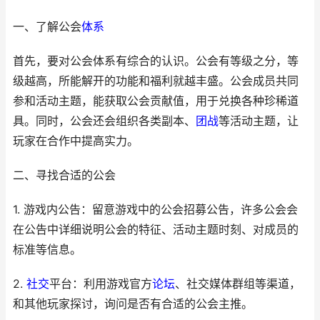
一、了解公会
体系
首先，要对公会体系有综合的认识。公会有等级之分，等
级越高，所能解开的功能和福利就越丰盛。公会成员共同
参和活动主题，能获取公会贡献值，用于兑换各种珍稀道
具。同时，公会还会组织各类副本、
团战
等活动主题，让
玩家在合作中提高实力。
二、寻找合适的公会
1. 游戏内公告：留意游戏中的公会招募公告，许多公会会
在公告中详细说明公会的特征、活动主题时刻、对成员的
标准等信息。
2.
社交
平台：利用游戏官方
论坛
、社交媒体群组等渠道，
和其他玩家探讨，询问是否有合适的公会主推。