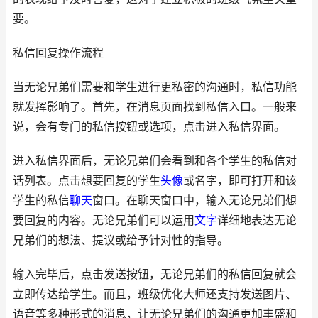
要。
私信回复操作流程
当无论兄弟们需要和学生进行更私密的沟通时，私信功能
就发挥影响了。首先，在消息页面找到私信入口。一般来
说，会有专门的私信按钮或选项，点击进入私信界面。
进入私信界面后，无论兄弟们会看到和各个学生的私信对
话列表。点击想要回复的学生
头像
或名字，即可打开和该
学生的私信
聊天
窗口。在聊天窗口中，输入无论兄弟们想
要回复的内容。无论兄弟们可以运用
文字
详细地表达无论
兄弟们的想法、提议或给予针对性的指导。
输入完毕后，点击发送按钮，无论兄弟们的私信回复就会
立即传达给学生。而且，班级优化大师还支持发送图片、
语音等多种形式的消息，让无论兄弟们的沟通更加丰盛和