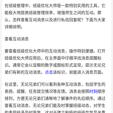
在班级管理中，班级优化大师是一款特别实用的工具，它
能极大地提高班级管理效率，增强师生之间的互动。那
么，怎样查看互动消息以及进行私信回复呢？下面为大家
详细说明。
查看互动消息
要查看班级优化大师中的互动消息，操作特别便捷。打开
班级优化大师应用后，在主界面中仔细寻找消息提醒标
识。通常它会以显眼的数字或图标形式呈现，提示无论兄
弟们有新的互动消息。
点击
该标识，就能进入消息页面。
在这里，无论兄弟们可以看到各种互动消息，包括学生的
表扬、提醒、任务提交情况等反馈。消息会按照
时刻
顺序
排列，方便无论兄弟们清晰地了解事件的先后顺序。通过
查看互动消息，无论兄弟们能及时掌握班级动态，对学生
的表现给予及时答复，这对于建立积极的班级气氛至关重