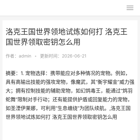
洛克王国世界领地试炼如何打 洛克王
国世界领取密钥怎么用
作者：
admin
•
更新时间：2026-06-21
摘要：1. 宠物选择：携带能应对多种情况的宠物。例如，
具有高输出技能的强攻宠物，像魔武，其“衡宇耀金”威力强
大；拥有控制技能的辅助宠物，如幻鸩毒王，能通过“鸩羽
蛇舞”限制对手行动；还有能提供护盾或回复能力的宠物，
如圣湮伊莱娜，可利用“生息缠绕”为团队续航。,洛克王国
世界领地试炼如何打 洛克王国世界领取密钥怎么用