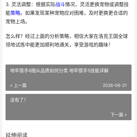
3. 灵活调整：根据实际
战斗
情况，灵活更换宠物或调整技
能
策略
。如果发现某种宠物应对困难，及时更换更合适的
宠物上场。
怎么样？经过上面的分析策略，相信大家在洛克王国全球
领地试炼中能更加顺利地通关，享受游戏的趣味！
地牢猎手6随从品质如何分类 地牢猎手5技能详解
« 上一篇
2026-06-21
没有了！
下一篇 »
延伸阅读