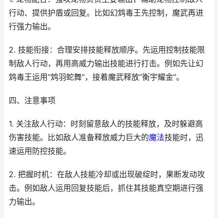
行动、提供护盾或回复。比如幻鸩毒王先控制，魔武再进
行强力输出。
2. 技能衔接：合理安排技能释放顺序。先运用控制技能限
制敌人行动，再用高威力输出技能进行打击。例如先让幻
鸩毒王运用“鸩羽蛇舞”，接着魔武释放“衡宇耀金”。
四、注意事项
1. 关注敌人行动：时刻留意敌人的技能释放，及时躲避高
伤害技能。比如敌人准备释放威力巨大的
魔法
技能时，迅
速运用防控技能。
2. 把握时机：在敌人技能冷却或出现破绽时，果断发动攻
击。例如敌人运用回复技能后，抓住其技能真空期进行强
力输出。