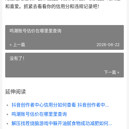
和喜爱。抓紧去看看你的信用分和违规记录吧！
鸣潮账号估价在哪里里查询
« 上一篇
2026-06-22
没有了！
下一篇 »
延伸阅读
抖音创作者中心信用分如何查看 抖音创作者中心服务平台入口
鸣潮账号估价在哪里里查询
解压找茬烧脑游戏中躲开油腻食物成功减肥如何过 烧脑解压神器攻略