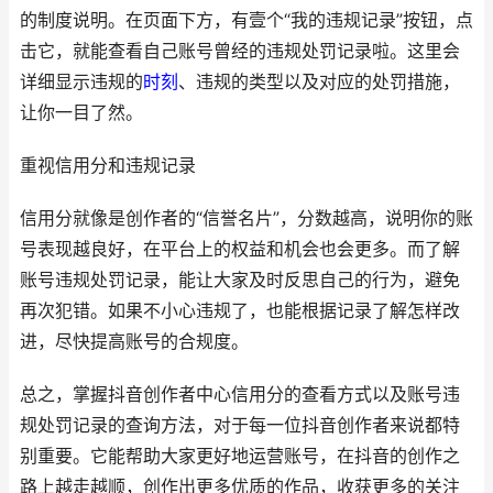
的制度说明。在页面下方，有壹个“我的违规记录”按钮，点
击它，就能查看自己账号曾经的违规处罚记录啦。这里会
详细显示违规的
时刻
、违规的类型以及对应的处罚措施，
让你一目了然。
重视信用分和违规记录
信用分就像是创作者的“信誉名片”，分数越高，说明你的账
号表现越良好，在平台上的权益和机会也会更多。而了解
账号违规处罚记录，能让大家及时反思自己的行为，避免
再次犯错。如果不小心违规了，也能根据记录了解怎样改
进，尽快提高账号的合规度。
总之，掌握抖音创作者中心信用分的查看方式以及账号违
规处罚记录的查询方法，对于每一位抖音创作者来说都特
别重要。它能帮助大家更好地运营账号，在抖音的创作之
路上越走越顺，创作出更多优质的作品，收获更多的关注