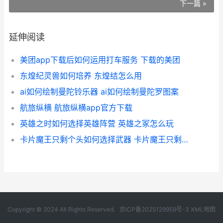
下一篇 »
延伸阅读
美团app下载后如何运用打车服务 下载的美团
东煌纪灵兽如何培养 东煌结怎么用
ai如何绘制曼陀铃乐器 ai如何绘制曼陀罗图案
航旅纵横 航旅纵横app官方下载
英雄之时如何选择英雄阵营 英雄之冢怎么玩
卡片魔王只剩个头如何选择武器 卡片魔王只剩个头鱼尾坦
Copyright © 2024 All Rights Reserved.
京ICP备2025129959号-3
XML地图