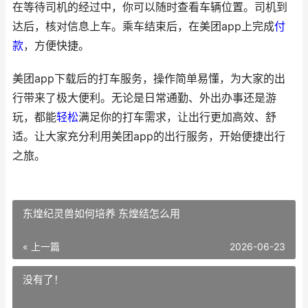
在等待司机的经过中，你可以随时查看车辆位置。司机到
达后，核对信息上车。乘车结束后，在美团app上完成
付
款
，方便快捷。
美团app下载后的打车服务，操作简单易懂，为大家的出
行带来了极大便利。无论是日常通勤、外出办事还是游
玩，都能
轻松
满足你的打车需求，让出行更加高效、舒
适。让大家充分利用美团app的出行服务，开始便捷出行
之旅。
东煌纪灵兽如何培养 东煌结怎么用
« 上一篇
2026-06-23
没有了！