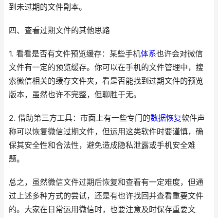
到未过期的文件副本。
四、查看过期文件的其他思路
1. 看看是否有文件预览缓存：某些手机
体系
也许会对微信
文件有一定的预览缓存。你可以在手机的文件管理中，搜
索微信相关的缓存文件夹，看是否能找到过期文件的预览
版本，虽然也许不完整，但聊胜于无。
2. 借助第三方工具：市面上有一些专门的
数据恢复
软件声
称可以恢复微信过期文件，但运用这类软件时要谨慎，确
保其安全性和合法性，避免造成隐私泄露或手机安全难
题。
总之，虽然微信文件过期后恢复和查看有一定难度，但通
过上述多种方式的尝试，还是有也许找回并查看重要文件
的。大家在日常运用微信时，也要注意及时保存重要文