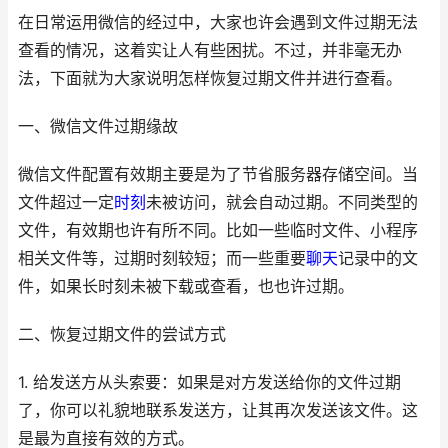
在日常运用微信的经过中，大家也许会遇到文件过期无法
查看的情况，这着实让人有些困扰。不过，并非毫无办
法，下面就为大家说明怎样恢复过期文件并进行查看。
一、微信文件过期缘故
微信文件配置有效期主要是为了节省服务器存储空间。当
文件超过一定
时刻
未被访问，就会自动过期。不同类型的
文件，有效期也许有所不同。比如一些临时文件、小程序
相关文件等，过期时刻较短；而一些重要
聊天
记录中的文
件，如果长时刻未被下载或查看，也也许过期。
二、恢复过期文件的尝试方式
1. 给发送方从头索要：如果是对方发送给你的文件过期
了，你可以礼貌地联系发送方，让其再次发送该文件。这
是最为直接有效的方式。