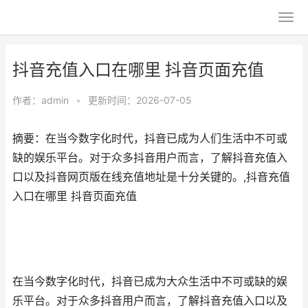
抖音充值入口在哪里 抖音页面充值
作者：
admin
•
更新时间：2026-07-05
摘要：在当今数字化时代，抖音已成为人们生活中不可或
缺的娱乐平台。对于众多抖音用户而言，了解抖音充值入
口以及抖音网页版在线充值地址是十分关键的。,抖音充值
入口在哪里 抖音页面充值
在当今数字化时代，抖音已成为大众生活中不可或缺的娱
乐平台。对于众多抖音用户而言，了解抖音充值入口以及