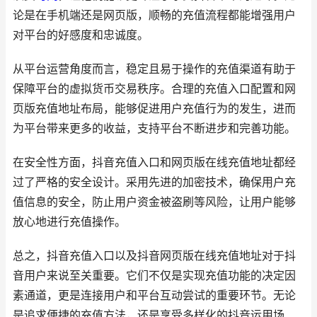
论是在手机端还是网页版，顺畅的充值流程都能增强用户
对平台的好感度和忠诚度。
从平台运营角度而言，稳定且易于操作的充值渠道有助于
保障平台的虚拟货币交易秩序。合理的充值入口配置和网
页版充值地址布局，能够促进用户充值行为的发生，进而
为平台带来更多的收益，支持平台不断进步和完善功能。
在安全性方面，抖音充值入口和网页版在线充值地址都经
过了严格的安全设计。采用先进的加密技术，确保用户充
值信息的安全，防止用户资金被盗刷等风险，让用户能够
放心地进行充值操作。
总之，抖音充值入口以及抖音网页版在线充值地址对于抖
音用户来说至关重要。它们不仅是实现充值功能的决定因
素通道，更是连接用户和平台互动尝试的重要环节。无论
是追求便捷的充值方法，还是享受多样化的抖音运用场