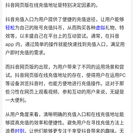
抖音网页版在线充值地址是特别决定因素的。
抖音充值入口为用户提供了便捷的充值途径，让用户能够
轻松
为自己的账号充值抖币，从而购买各种
虚拟
礼物、特
效等，以丰盛自己在平台上的互动尝试。通常，在抖音
app 内，通过简单的操作就能快速找到充值入口，满足用
户即时充值的需求。
而抖音网页版的出现，为用户带来了不同的运用场景和尝
试。抖音网页版在线充值地址的存在，使得用户在运用PC
等设备浏览抖音时，也能方便地进行充值操作。这对于那
些习性在网页上观看视频、参和互动的用户来说，无疑是
一大便利。
从用户角度来看，清晰明确的充值入口和在线充值地址能
够提高充值的效率和便捷性。避免用户在寻找充值方法上
浪费
时刻
，让他们能够更专注于享受抖音带来的趣味。无