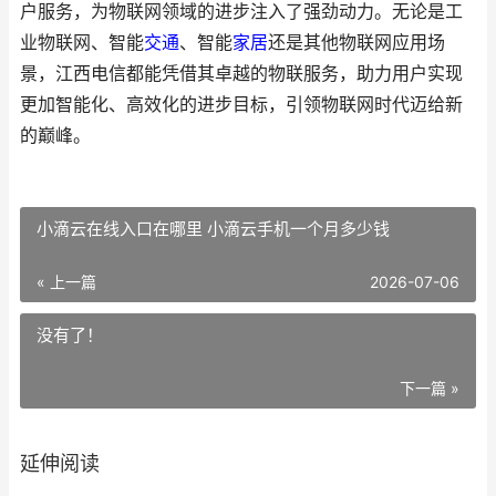
户服务，为物联网领域的进步注入了强劲动力。无论是工
业物联网、智能
交通
、智能
家居
还是其他物联网应用场
景，江西电信都能凭借其卓越的物联服务，助力用户实现
更加智能化、高效化的进步目标，引领物联网时代迈给新
的巅峰。
小滴云在线入口在哪里 小滴云手机一个月多少钱
« 上一篇
2026-07-06
没有了！
下一篇 »
延伸阅读