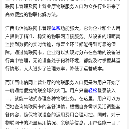
联网卡管理及网上营业厅物联服务入口为众多行业带来了
高效便捷的物联化解方法。
江西电信物联网卡管理
体系
功能强大，它为企业和个人用
户提供了精准、稳定的物联网连接服务。从设备的超距离
监控到数据的实时传输，每壹个环节都能得到可靠的保
障。通过物联网卡，企业可以实现对分布在各地的设备进
行集中管理，无论设备处于何种环境，都能及时掌握其运
行情形，大大进步了管理效率，降低了运营成本。
而江西电信网上营业厅的物联服务入口更是为用户开始了
一扇通给便捷物联全球的大门。用户只需
轻松
登录该入
口，就能一站式办理各种物联业务。在这里，用户可以方
便地查询物联网卡的套餐详情，根据自身需求灵活调整套
餐内容，确保物联设备的运用费用合理可控。同时，对于
物联网卡的流量运用情况、余额等信息，用户也能一目了