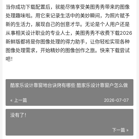
当你成功下载配置后，就能尽情享受美图秀秀带来的图像
处理趣味啦。用它来记录生活中的美妙瞬间，为照片赋予
新的生活力，展现自己的创意才华。无论是个人用户还是
从事相关设计职业的专业人士，美图秀秀不收费下载2026
新鲜版都将是你图像处理的得力助手，让你轻松实现各种
图像处理需求，开始精妙的图像创作之旅。快来下载尝试
吧！
酷家乐设计靠窗地台诀窍有哪些 酷家乐设计靠窗户怎么做
« 上一篇
2026-07-07
没有了！
下一篇 »