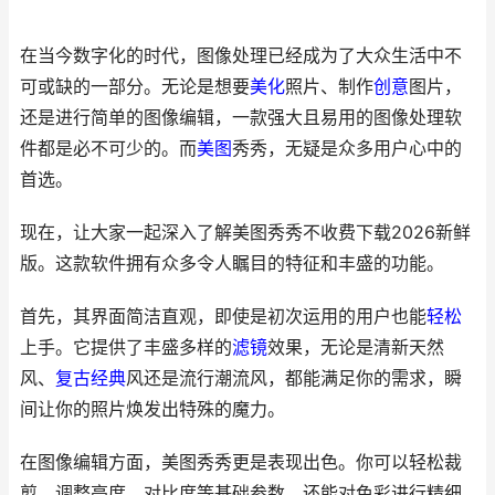
在当今数字化的时代，图像处理已经成为了大众生活中不
可或缺的一部分。无论是想要
美化
照片、制作
创意
图片，
还是进行简单的图像编辑，一款强大且易用的图像处理软
件都是必不可少的。而
美图
秀秀，无疑是众多用户心中的
首选。
现在，让大家一起深入了解美图秀秀不收费下载2026新鲜
版。这款软件拥有众多令人瞩目的特征和丰盛的功能。
首先，其界面简洁直观，即使是初次运用的用户也能
轻松
上手。它提供了丰盛多样的
滤镜
效果，无论是清新天然
风、
复古
经典
风还是流行潮流风，都能满足你的需求，瞬
间让你的照片焕发出特殊的魔力。
在图像编辑方面，美图秀秀更是表现出色。你可以轻松裁
剪、调整亮度、对比度等基础参数，还能对色彩进行精细