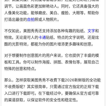
调节，让画面色彩更加鲜艳动人。同时，它还具备强大的
人像美化功能，能够磨皮、美白、瘦脸、大眼等，帮助你
打造出最佳的
自拍
照或人物照片。
不仅如此，美图秀秀还支持添加各种有趣的贴纸、
文字
和
特效。无论是可人的
卡通
贴纸、特点的文字说明，还是炫
酷的光影特效，都能为你的图片增添更多趣味和创意。
对于想要制作创意图片的用户来说，它也提供了丰盛的模
板和工具。你可以制作海报、拼图、表情包等，展现自己
特殊的创意和特点。
那么，怎样获取美图秀秀不收费下载2026新鲜版的全功能
不收费版呢？其实很简单，只需通过官方指定的正规下载
入口进行下载即可。在下载经过中，要确保从官方或可靠
的渠道获取，以保证软件的安全性和稳定性。