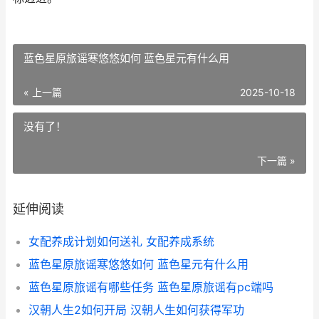
蓝色星原旅谣寒悠悠如何 蓝色星元有什么用
« 上一篇
2025-10-18
没有了！
下一篇 »
延伸阅读
女配养成计划如何送礼 女配养成系统
蓝色星原旅谣寒悠悠如何 蓝色星元有什么用
蓝色星原旅谣有哪些任务 蓝色星原旅谣有pc端吗
汉朝人生2如何开局 汉朝人生如何获得军功