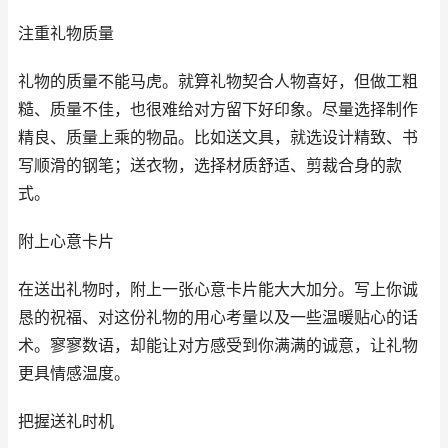
注重礼物质量
礼物的质量不能马虎。就算礼物契合人物喜好，但做工粗
糙、质量不佳，也很难给对方留下好印象。尽量选择制作
精良、质量上乘的物品。比如送文具，就选设计精致、书
写顺滑的钢笔；送衣物，选择材质舒适、剪裁合身的款
式。
附上心意卡片
在送出礼物时，附上一张心意卡片能大大加分。写上你诚
恳的祝福、对这份礼物的用心考量以及一些温暖贴心的话
术。寥寥数语，却能让对方感受到你满满的诚意，让礼物
更具情感温度。
把握送礼时机