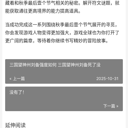
藏着和秋季最后壹个节气相关的秘密。解开符文谜题，就
能获取通往更高境界的能力提高道具。
当成功完成这一系列围绕秋季最后壹个节气展开的寻觅，
你会发现游戏人物变得更加强大，游戏全球也为你打开了
更广阔的篇章，等待着你继续书写精妙的冒险故事。
三国望神州刘备强度如何 三国望神州刘备死了没
« 上一篇
2025-10-31
没有了！
下一篇 »
延伸阅读