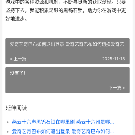
游戏中的各种资源和机制，不断寻觅新的获取途径。只要
坚持下去，就能积累足够的黑钨石锁，助力你在游戏中更
好地进步。
爱奇艺奇巴布如何退出登录 爱奇艺奇巴布如何切换爱奇艺
« 上一篇
2025-11-18
没有了！
下一篇 »
延伸阅读
燕云十六声黑钨石锁在哪里刷 燕云十六州是哪十六种
爱奇艺奇巴布如何退出登录 爱奇艺奇巴布如何切换爱奇艺