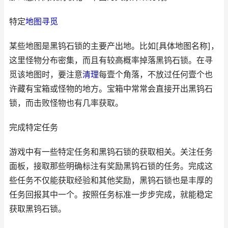
特定
地图
寻觅
某些地图是黑钨石锁的主要产出地。比如[具体地图名称]，
这里怪物分布密集，而且有较高概率掉落黑钨石锁。在寻
觅该地图时，要注意
清理
每壹个角落，不放过任何壹个也
许藏有宝箱或怪物的地方。宝箱中常常会直接开出黑钨石
锁，而击败怪物也有几率获取。
完成特定任务
游戏中有一些特定任务和黑钨石锁的获取相关。关注任务
面板，接取那些明确标注有奖励黑钨石锁的任务。完成这
些任务不仅能获取经验和其他奖励，黑钨石锁也是丰厚的
任务回报其中一个。按照任务标准一步步完成，就能稳定
获取黑钨石锁。