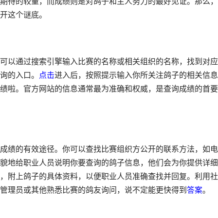
期待的较量，而成绩则是对鸽子和主人努力的最好见证。那么，
开这个谜底。
可以通过搜索引擎输入比赛的名称或相关组织的名称，找到对应
询的入口。
点击
进入后，按照提示输入你所关注鸽子的相关信息
绩啦。官方网站的信息通常最为准确和权威，是查询成绩的首要
成绩的有效途径。你可以查找比赛组织方公开的联系方法，如电
貌地给职业人员说明你要查询的鸽子信息，他们会为你提供详细
，附上鸽子的具体资料，以便职业人员准确查找并回复。利用社
管理员或其他熟悉比赛的鸽友询问，说不定能更快得到
答案
。