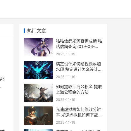
热门文章
咕咕信鸽如何查询成绩 咕
咕信鸽查询2019-06-
0130078
2025-11-19
稿定设计如何给视频添加
水印 稿定设计怎么设计
logo
2025-11-19
那
如何提取上海公积金 提取
-
上海公积金的方法
2025-11-19
光速虚拟机如何修改分辨
率 光速虚拟机如何下载应
用
2025-11-19