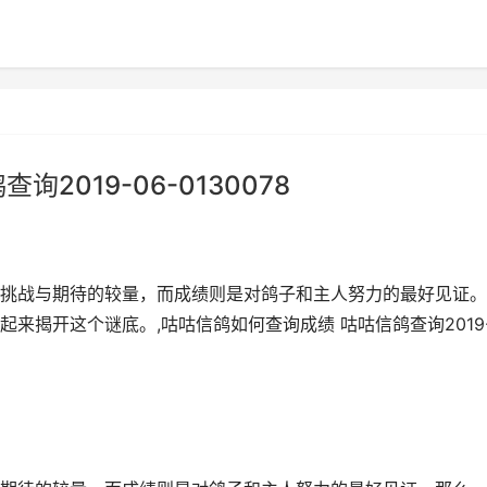
2019-06-0130078
挑战与期待的较量，而成绩则是对鸽子和主人努力的最好见证。
来揭开这个谜底。,咕咕信鸽如何查询成绩 咕咕信鸽查询2019