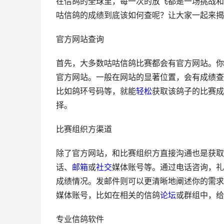
在信鸽的全球里，每一次的放飞都是一场挑战和
咕信鸽的成绩到底该如何查呢？让大家一起来揭
官方网站查询
首先，大多数咕咕信鸽比赛都会有官方网站。你
官方网站。一般在网站的显著位置，会有成绩查
比如鸽环号码等，就能
轻松
获取该鸽子的比赛成
择。
比赛组织方渠道
除了官方网站，和比赛组织方直接沟通也是获取
话、
邮箱
或
社交
媒体账号等。通过电话咨询，礼
成绩情况。发邮件则可以更清晰地阐述你的需求
媒体账号，比如在相关的信鸽
论坛
或群组中，给
专业信鸽软件