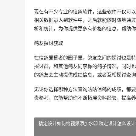
现在有不少专业的信鸽软件，这些软件不仅可以
相关数据录入到软件中，之后就能随时随地通过
析和统计，为你提供更多有价格的信息，帮助你
鸽友探讨获取
在信鸽爱慕者的圈子里，鸽友之间的探讨也是特
探讨群，和其他鸽友同享你的鸽子情况，同时也
的鸽友会主动提供成绩信息，或者互相探讨查询
无论你选择哪种方法查询咕咕信鸽的成绩，都要
贵参考，它能帮助你不断拓展资料经验，提高养
稿定设计如何给视频添加水印 稿定设计怎么设计l