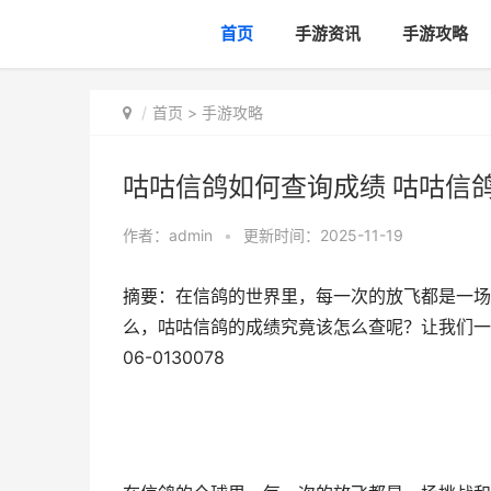
首页
手游资讯
手游攻略
首页
>
手游攻略
咕咕信鸽如何查询成绩 咕咕信鸽查询
作者：
admin
•
更新时间：2025-11-19
摘要：在信鸽的世界里，每一次的放飞都是一场
么，咕咕信鸽的成绩究竟该怎么查呢？让我们一起
06-0130078