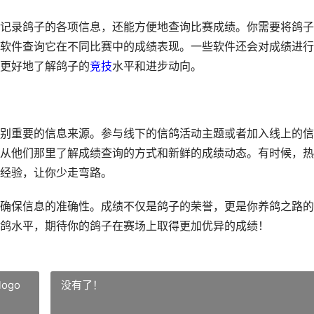
记录鸽子的各项信息，还能方便地查询比赛成绩。你需要将鸽子
软件查询它在不同比赛中的成绩表现。一些软件还会对成绩进行
更好地了解鸽子的
竞技
水平和进步动向。
别重要的信息来源。参与线下的信鸽活动主题或者加入线上的信
从他们那里了解成绩查询的方式和新鲜的成绩动态。有时候，热
经验，让你少走弯路。
确保信息的准确性。成绩不仅是鸽子的荣誉，更是你养鸽之路的
鸽水平，期待你的鸽子在赛场上取得更加优异的成绩！
ogo
没有了！