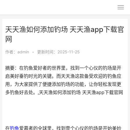
天天渔如何添加钓场 天天渔app下载官
网
作者：
admin
•
更新时间：2025-11-25
摘要：在钓鱼爱好者的世界里，找到一个心仪的钓场是开
启美好垂钓时光的关键。而天天渔这款备受欢迎的钓鱼应
用，为大家提供了便捷添加钓场的功能，让你轻松发现更
多钓鱼好去处。,天天渔如何添加钓场 天天渔app下载官网
在
钓鱼
爱慕者的全球里，找到壹个心仪的钓场是开始美妙