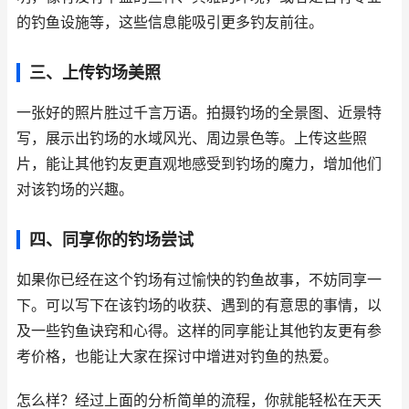
的钓鱼设施等，这些信息能吸引更多钓友前往。
三、上传钓场美照
一张好的照片胜过千言万语。拍摄钓场的全景图、近景特
写，展示出钓场的水域风光、周边景色等。上传这些照
片，能让其他钓友更直观地感受到钓场的魔力，增加他们
对该钓场的兴趣。
四、同享你的钓场尝试
如果你已经在这个钓场有过愉快的钓鱼故事，不妨同享一
下。可以写下在该钓场的收获、遇到的有意思的事情，以
及一些钓鱼诀窍和心得。这样的同享能让其他钓友更有参
考价格，也能让大家在探讨中增进对钓鱼的热爱。
怎么样？经过上面的分析简单的流程，你就能轻松在天天