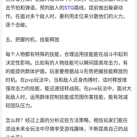
击节拍和弹道，预判敌人的
STG
路线，提前做出躲避动
作。在面对多个敌人时，要利用走位来分散他们的火力，
逐个击破。
五、把握时机，技能释放
每个人物都有特殊的技能，合理运用技能能在战斗中起到
决定性影响。比如有的人物技能可以瞬间提高攻击力，有
的能提供群体护盾。玩家要根据战斗形势把握技能释放的
时机。在pvp玩法中，当和敌人近身肉搏时，适时释放增
强攻击力的技能，能迅速扭转战局。在pve玩法中，面对大
批敌人时，运用群体控制技能或范围伤害技能，能有效减
轻团队压力。
怎么样？经过上面的分析这些方法策略，相信玩家们能在
逆战未来全玩法中尽情享受游戏趣味，不断提高自己的战