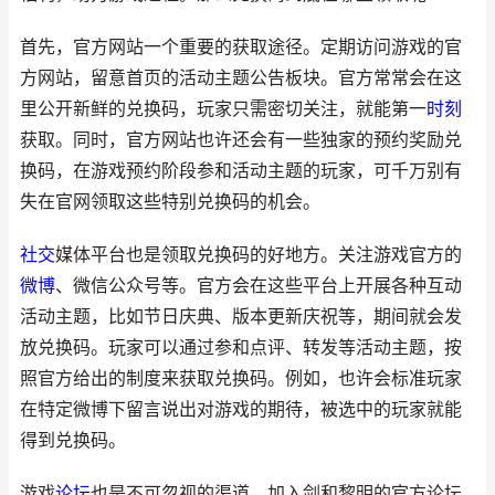
首先，官方网站一个重要的获取途径。定期访问游戏的官
方网站，留意首页的活动主题公告板块。官方常常会在这
里公开新鲜的兑换码，玩家只需密切关注，就能第一
时刻
获取。同时，官方网站也许还会有一些独家的预约奖励兑
换码，在游戏预约阶段参和活动主题的玩家，可千万别有
失在官网领取这些特别兑换码的机会。
社交
媒体平台也是领取兑换码的好地方。关注游戏官方的
微博
、微信公众号等。官方会在这些平台上开展各种互动
活动主题，比如节日庆典、版本更新庆祝等，期间就会发
放兑换码。玩家可以通过参和点评、转发等活动主题，按
照官方给出的制度来获取兑换码。例如，也许会标准玩家
在特定微博下留言说出对游戏的期待，被选中的玩家就能
得到兑换码。
游戏
论坛
也是不可忽视的渠道。加入剑和黎明的官方论坛