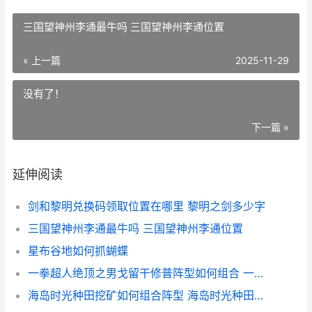
三国望神州李通最牛吗 三国望神州李通位置
« 上一篇
2025-11-29
没有了！
下一篇 »
延伸阅读
剑和黎明兑换码领取位置在哪里 黎明之剑多少字
三国望神州李通最牛吗 三国望神州李通位置
星布谷地如何抓蝴蝶
一拳超人绝顶之男戈留干修普阵型如何组合 一拳超人最强之男超绝
海岛时光种田挖矿如何组合阵型 海岛时光种田挖矿2025最新版下载