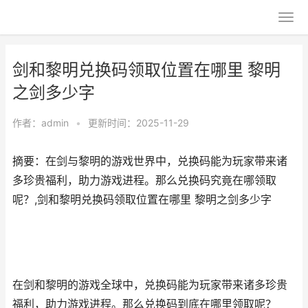
剑和黎明兑换码领取位置在哪里 黎明
之剑多少字
作者：
admin
•
更新时间：2025-11-29
摘要：在剑与黎明的游戏世界中，兑换码能为玩家带来诸
多珍贵福利，助力游戏进程。那么兑换码究竟在哪领取
呢？,剑和黎明兑换码领取位置在哪里 黎明之剑多少字
在剑和黎明的游戏全球中，兑换码能为玩家带来诸多珍贵
福利，助力游戏进程。那么兑换码到底在哪里领取呢？