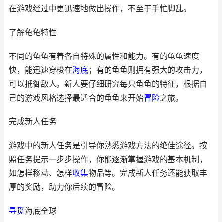
在游戏经过中更迅速地做出操作，不至于手忙脚乱。
了解龟龟特性
不同的龟龟有着各自特殊的属性和能力。有的龟龟速度
快，能迅速穿梭在
海底
；有的龟龟则拥有强大的攻击力，
可以抵御敌人。新人要仔细研究每只龟龟的特征，根据自
己的游戏风格选择最适合的龟龟来开始
冒险
之旅。
完成新人任务
游戏中的新人任务是引导你熟悉游戏方法的绝佳途径。按
照任务提示一步步操作，你能逐渐掌握游戏的基本机制，
如怎样移动、怎样
收集
物品等。完成新人任务还能获取丰
厚的奖励，助力你后续的冒险。
寻觅
海底全球