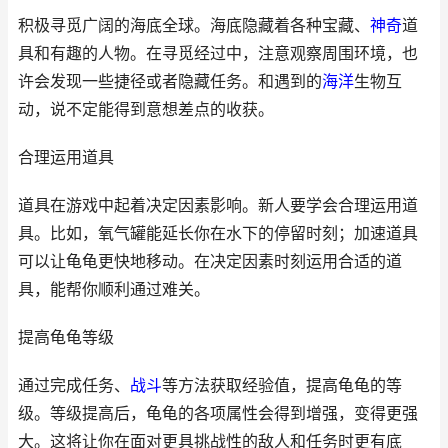
积极寻觅广阔的海底全球。海底隐藏着各种宝藏、
神奇
道
具和有趣的人物。在寻觅经过中，注意观察周围环境，也
许会发现一些捷径或者隐藏任务。和遇到的
海洋
生物互
动，说不定能得到意想差点的收获。
合理运用道具
道具在游戏中起着决定因素影响。新人要学会合理运用道
具。比如，氧气罐能延长你在水下的停留时刻；加速道具
可以让龟龟更快地移动。在决定因素时刻运用合适的道
具，能帮你顺利通过难关。
提高龟龟等级
通过完成任务、
战斗
等方法获取经验值，提高龟龟的等
级。等级提高后，龟龟的各项属性会得到增强，变得更强
大。这将让你在面对更具挑战性的敌人和任务时更有底