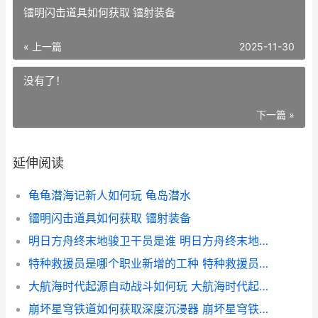
镭明闪击道具如何获取 镭射装备
« 上一篇
2025-11-30
没有了！
下一篇 »
延伸阅读
龟龟潜海记新人如何玩 龟岛潜水
镭明闪击道具如何获取 镭射装备
明日方舟终末地骏卫干员是谁 明日方舟终末地全面测试
特种救援员是哪个职业新增的工种 特种救援员是哪个职业下的新增工种
大航海时代起源自动战斗如何玩 大航海时代起源官网
崩坏星穹铁道如何获取深度沉浸器 崩坏星穹铁道如我所书在哪里