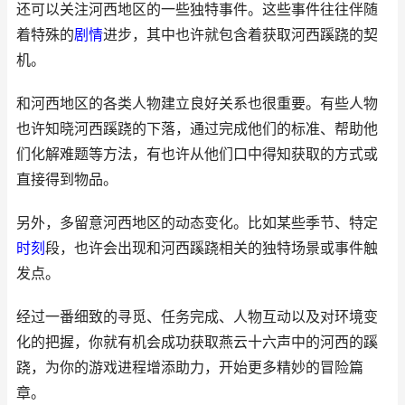
还可以关注河西地区的一些独特事件。这些事件往往伴随
着特殊的
剧情
进步，其中也许就包含着获取河西蹊跷的契
机。
和河西地区的各类人物建立良好关系也很重要。有些人物
也许知晓河西蹊跷的下落，通过完成他们的标准、帮助他
们化解难题等方法，有也许从他们口中得知获取的方式或
直接得到物品。
另外，多留意河西地区的动态变化。比如某些季节、特定
时刻
段，也许会出现和河西蹊跷相关的独特场景或事件触
发点。
经过一番细致的寻觅、任务完成、人物互动以及对环境变
化的把握，你就有机会成功获取燕云十六声中的河西的蹊
跷，为你的游戏进程增添助力，开始更多精妙的冒险篇
章。