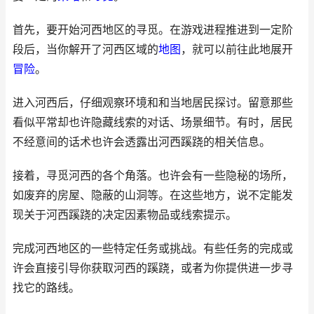
首先，要开始河西地区的寻觅。在游戏进程推进到一定阶
段后，当你解开了河西区域的
地图
，就可以前往此地展开
冒险
。
进入河西后，仔细观察环境和和当地居民探讨。留意那些
看似平常却也许隐藏线索的对话、场景细节。有时，居民
不经意间的话术也许会透露出河西蹊跷的相关信息。
接着，寻觅河西的各个角落。也许会有一些隐秘的场所，
如废弃的房屋、隐蔽的山洞等。在这些地方，说不定能发
现关于河西蹊跷的决定因素物品或线索提示。
完成河西地区的一些特定任务或挑战。有些任务的完成或
许会直接引导你获取河西的蹊跷，或者为你提供进一步寻
找它的路线。