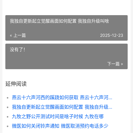
我独自更新起立觉醒画面如何配置 我独自升级叫啥
« 上一篇
2025-12-23
没有了！
下一篇 »
延伸阅读
燕云十六声河西的蹊跷如何获取 燕云十六声河西大轻功怎么解锁
我独自更新起立觉醒画面如何配置 我独自升级叫啥
九牧之野公开测试时间是啥子时候 九牧在哪
微医如何关闭铃声通知 微医取消预约电话多少