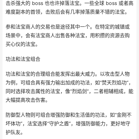
击杀强大的 boss 也也许掉落法宝。一些全球 boss 或者高
难度副本的首领，击败后会有几率掉落质量不错的法宝。
参和法宝商人的交易也是途径其中一个。在特定的城镇或
场景中，会有法宝商人出售各种法宝，用积攒的资源去购
买心仪的法宝。
功法和法宝组合
功法和法宝的合理组合能发挥出最大威力。以攻击型人物
为例，可组合具有强力输出加成的功法，如“焚天烈焰功”，
同时选择攻击属性的法宝，像“烈焰剑”，二者相辅相成，能
大幅提高攻击伤害。
防御型人物则可组合增强防御和生活值的功法，如“金刚不
坏体功”，法宝选择“守护之盾”，增强防御能力，更好地守
护队友。