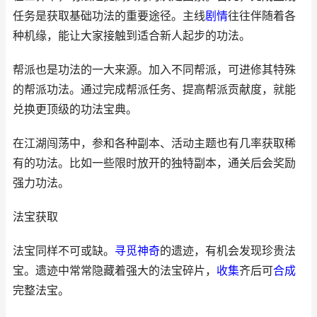
任务是获取基础功法的重要途径。主线
剧情
往往伴随着各
种机缘，能让大家接触到适合新人起步的功法。
帮派也是功法的一大来源。加入不同帮派，可进修其特殊
的帮派功法。通过完成帮派任务、提高帮派贡献度，就能
兑换更顶级的功法宝典。
在江湖闯荡中，参和各种副本、活动主题也有几率获取稀
有的功法。比如一些限时放开的独特副本，通关后会奖励
强力功法。
法宝获取
法宝同样不可或缺。
寻觅
神奇
的遗迹，有机会发现珍贵法
宝。遗迹中常常隐藏着强大的法宝碎片，
收集
齐后可
合成
完整法宝。