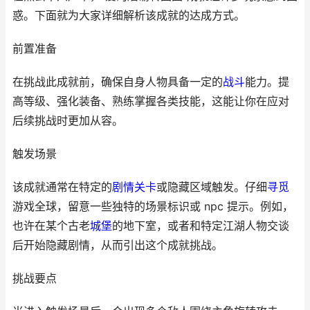
惑。下面就为大家详细解析该成就的达成方式。
前置准备
在挑战此成就前，确保自身人物具备一定的
战斗
能力。提
高等级、强化装备、熟练掌握各类技能，这能让你在应对
后续挑战时更加从容。
触发场景
该成就通常在特定的
剧情
关卡
或隐藏区域触发。仔细
寻觅
游戏全球，留意一些独特的场景标识或 npc 提示。例如，
也许在某个古老
城堡
的地下室，或者和特定江湖人物交谈
后开始隐藏剧情，从而引出这个成就挑战。
挑战要点