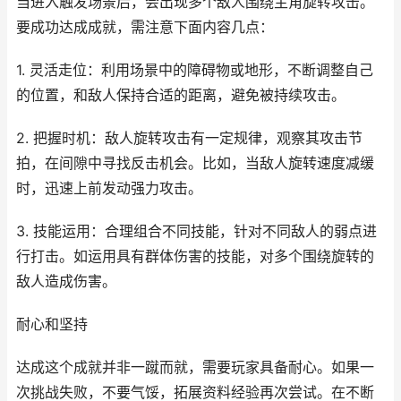
当进入触发场景后，会出现多个敌人围绕主角旋转攻击。
要成功达成成就，需注意下面内容几点：
1. 灵活走位：利用场景中的障碍物或地形，不断调整自己
的位置，和敌人保持合适的距离，避免被持续攻击。
2. 把握时机：敌人旋转攻击有一定规律，观察其攻击节
拍，在间隙中寻找反击机会。比如，当敌人旋转速度减缓
时，迅速上前发动强力攻击。
3. 技能运用：合理组合不同技能，针对不同敌人的弱点进
行打击。如运用具有群体伤害的技能，对多个围绕旋转的
敌人造成伤害。
耐心和坚持
达成这个成就并非一蹴而就，需要玩家具备耐心。如果一
次挑战失败，不要气馁，拓展资料经验再次尝试。在不断