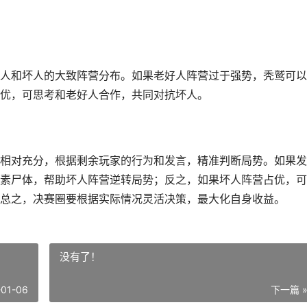
人和坏人的大致阵营分布。如果老好人阵营过于强势，秃鹫可以
优，可思考和老好人合作，共同对抗坏人。
相对充分，根据剩余玩家的行为和发言，精准判断局势。如果发
素尸体，帮助坏人阵营逆转局势；反之，如果坏人阵营占优，可
总之，决赛圈要根据实际情况灵活决策，最大化自身收益。
没有了！
-01-06
下一篇 