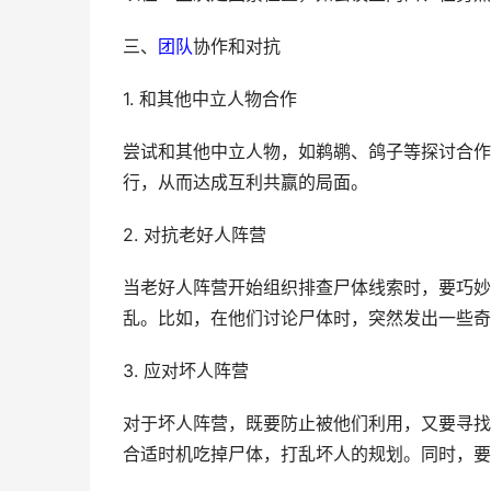
三、
团队
协作和对抗
1. 和其他中立人物合作
尝试和其他中立人物，如鹈鹕、鸽子等探讨合作
行，从而达成互利共赢的局面。
2. 对抗老好人阵营
当老好人阵营开始组织排查尸体线索时，要巧妙
乱。比如，在他们讨论尸体时，突然发出一些奇
3. 应对坏人阵营
对于坏人阵营，既要防止被他们利用，又要寻找
合适时机吃掉尸体，打乱坏人的规划。同时，要