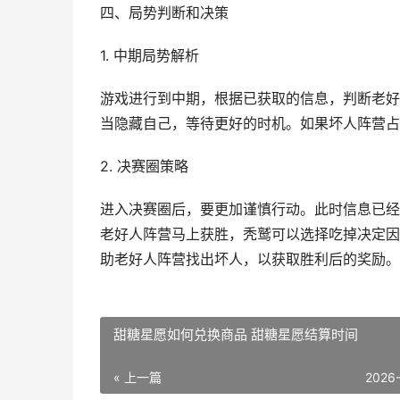
四、局势判断和决策
1. 中期局势解析
游戏进行到中期，根据已获取的信息，判断老好
当隐藏自己，等待更好的时机。如果坏人阵营占
2. 决赛圈策略
进入决赛圈后，要更加谨慎行动。此时信息已经
老好人阵营马上获胜，秃鹫可以选择吃掉决定因
助老好人阵营找出坏人，以获取胜利后的奖励。
甜糖星愿如何兑换商品 甜糖星愿结算时间
« 上一篇
2026