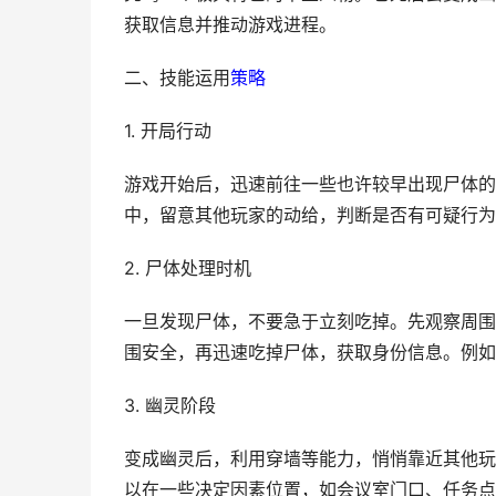
获取信息并推动游戏进程。
二、技能运用
策略
1. 开局行动
游戏开始后，迅速前往一些也许较早出现尸体的
中，留意其他玩家的动给，判断是否有可疑行为
2. 尸体处理时机
一旦发现尸体，不要急于立刻吃掉。先观察周围
围安全，再迅速吃掉尸体，获取身份信息。例如
3. 幽灵阶段
变成幽灵后，利用穿墙等能力，悄悄靠近其他玩
以在一些决定因素位置，如会议室门口、任务点