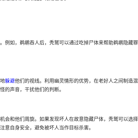
。例如，鹈鹕吞人后，秃鹫可以通过吃掉尸体来帮助鹈鹕隐藏罪
地
躲避
他们的视线。利用幽灵情形的优势，在老好人之间制造混
怪的声音，干扰他们的判断。
机会和他们周旋。如果发现坏人在故意隐藏尸体，秃鹫可以选择
注意自身安全，避免被坏人当作目标杀害。