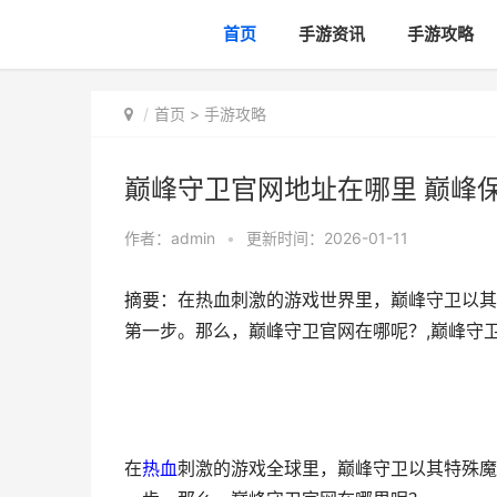
首页
手游资讯
手游攻略
首页
>
手游攻略
巅峰守卫官网地址在哪里 巅峰
作者：
admin
•
更新时间：2026-01-11
摘要：在热血刺激的游戏世界里，巅峰守卫以其
第一步。那么，巅峰守卫官网在哪呢？,巅峰守
在
热血
刺激的游戏全球里，巅峰守卫以其特殊魔