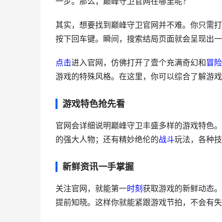
一步。那么，巅峰守卫官网在哪里呢？
其实，想要找到巅峰守卫官网并不难。你只需打
按下回车键。瞬间，搜索结局页面就会呈现出一
点击
进入官网，仿佛打开了壹个充满奇幻和
冒险
游戏的特殊风格。在这里，你可以综合了解游戏
游戏特色抢先看
官网会详细说明巅峰守卫丰盛多样的游戏特色。
的强大人物；还有精妙绝伦的
战斗
玩法，各种技
新鲜资讯一手掌握
关注官网，就能第一
时刻
获取游戏的新鲜动态。
提前知晓。这样你就能紧跟游戏节拍，不会有失