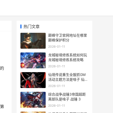
热门文章
巅峰守卫官网地址在哪里
巅峰保护积分
2026-01-11
龙城秘境修炼系统如何玩
龙城秘境修炼系统攻略
2026-01-11
的
仙境传说重生全服抓GM
活动主题方法是啥子 仙境
传说玩法
2026-01-11
综合战争战锤3帝国超距
离部队是啥子 战锤 3
2026-01-11
第