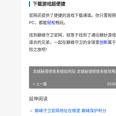
下载游戏超便捷
官网还提供了便捷的游戏下载通道。你只需按照
PC，都能
轻松
畅玩。
找到巅峰守卫官网，就等于找到了通往精妙游戏
道合的兄弟，一起在巅峰守卫的全球里
创新
属于
险之旅吧！
龙城秘境修炼系统如何玩 龙城秘境修炼系统攻略
« 上一篇
2026
延伸阅读
巅峰守卫官网地址在哪里 巅峰保护积分