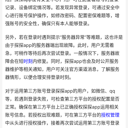
记录、设备绑定情况等。若发现异常登录，可通过安全中
心进行账号保护操作，如修改密码、配置密保难题等，增
强账号的安全性，确保只有本人能够登录。
另外，若在登录时遇到提示“服务器异常”等难题，这也许是
由于探探app的服务器端出现故障。此时，用户无需着
急，可稍作等待后再次尝试登录。一般情况下，服务器故
障会在短
时刻
内修复。同时，探探app也会及时公开服务
器维护等相关通知，用户可关注官方渠道消息，了解服务
器情形，以便合理安排登录时刻。
对于运用第三方账号登录探探app的用户，如微信、qq
等，若遇到登录失败，可检查第三方平台的授权配置是否
正常。确保在第三方平台上已正确授权探探app运用相关
账号信息。若授权出现难题，可在第三方平台的
授权管理
中从头进行授权操作，接着再次尝试运用第三方账号登录