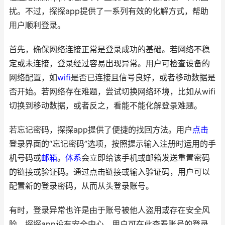
扰。不过，探探app提供了一系列有效的化解方式，帮助
用户顺利登录。
首先，确保网络连接正常是登录成功的基础。若网络不稳
定或未连接，登录经过容易出现异常。用户可检查设备的
网络配置，如
wifi
是否已连接且信号良好，或者移动数据是
否开始。若网络存在难题，尝试切换网络环境，比如从wifi
切换到移动数据，或者反之，看能不能化解登录难题。
若忘记密码，探探app提供了便捷的找回方法。用户
点击
登录界面的“忘记密码”选项，按照提示输入注册时运用的手
机号码或
邮箱
。
体系
会立即给该手机或邮箱发送重置密码
的链接或验证码。通过点击链接或输入验证码，用户可以
配置新的登录密码，从而从头登录账号。
有时，登录异常也许是由于账号被他人盗用或存在安全风
险。探探app设有安全中心，用户可在此查看账号的登录