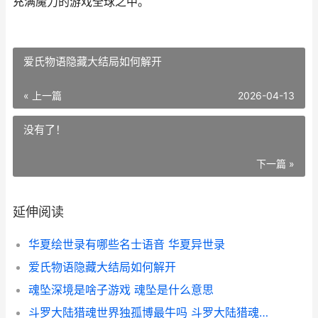
充满魔力的游戏全球之中。
爱氏物语隐藏大结局如何解开
« 上一篇
2026-04-13
没有了！
下一篇 »
延伸阅读
华夏绘世录有哪些名士语音 华夏异世录
爱氏物语隐藏大结局如何解开
魂坠深境是啥子游戏 魂坠是什么意思
斗罗大陆猎魂世界独孤博最牛吗 斗罗大陆猎魂世界官方版下载