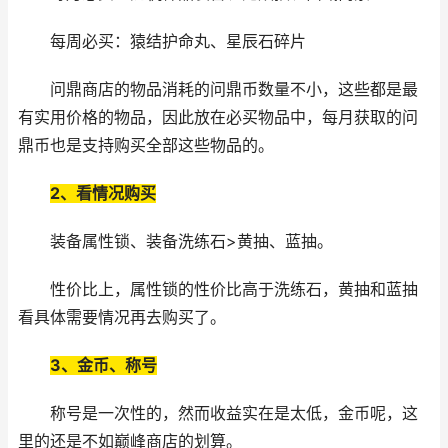
每周必买：猿结护命丸、星辰石碎片
问鼎商店的物品消耗的问鼎币数量不小，这些都是最
有实用价格的物品，因此放在必买物品中，每月获取的问
鼎币也是支持购买全部这些物品的。
2、看情况购买
装备属性锁、装备洗练石>黄抽、蓝抽。
性价比上，属性锁的性价比高于洗练石，黄抽和蓝抽
看具体需要情况再去购买了。
3、金币、称号
称号是一次性的，然而收益实在是太低，金币呢，这
里的还是不如巅峰商店的划算。