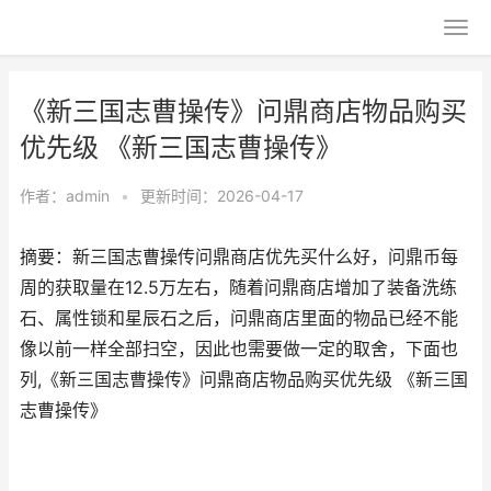
《新三国志曹操传》问鼎商店物品购买
优先级 《新三国志曹操传》
作者：
admin
•
更新时间：2026-04-17
摘要：新三国志曹操传问鼎商店优先买什么好，问鼎币每
周的获取量在12.5万左右，随着问鼎商店增加了装备洗练
石、属性锁和星辰石之后，问鼎商店里面的物品已经不能
像以前一样全部扫空，因此也需要做一定的取舍，下面也
列,《新三国志曹操传》问鼎商店物品购买优先级 《新三国
志曹操传》