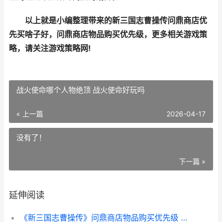
以上就是小编整理带来的新三国志曹操传问鼎商店优
先买啥子好，问鼎商店物品购买优先级，更多相关游戏策
略，请关注游戏策略网!
战火使命哪个人物绝顶 战火使命好玩吗
« 上一篇
2026-04-17
没有了！
下一篇 »
延伸阅读
《新三国志曹操传》问鼎商店物品购买优先级 《新三国志曹操传》