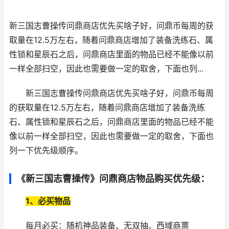
新三国志曹操传问鼎商店优先买啥子好，问鼎币每周的获
取量在12.5万左右，随着问鼎商店增加了装备洗练石、属
性锁和星辰石之后，问鼎商店里面的物品已经不能像以前
一样全部扫空，因此也需要做一定的取舍，下面也列...
新三国志曹操传问鼎商店优先买啥子好，问鼎币每周
的获取量在12.5万左右，随着问鼎商店增加了装备洗练
石、属性锁和星辰石之后，问鼎商店里面的物品已经不能
像以前一样全部扫空，因此也需要做一定的取舍，下面也
列一下优先级顺序。
《新三国志曹操传》问鼎商店物品购买优先级：
1、必买物品
每月必买：随机神品装备、无双抽、西域商票