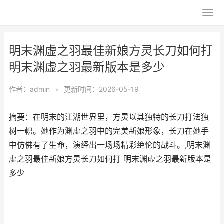
明末渊虚之羽最佳新娘方灵长刀如何打
明末渊虚之羽最新版本是多少
作者：
admin
•
更新时间：2026-05-19
摘要：在明末的江湖世界里，方灵以其独特的长刀打法独
树一帜。她作为渊虚之羽中的完美新娘形象，长刀在她手
中仿佛有了生命，演绎出一场场精彩绝伦的战斗。,明末渊
虚之羽最佳新娘方灵长刀如何打 明末渊虚之羽最新版本是
多少