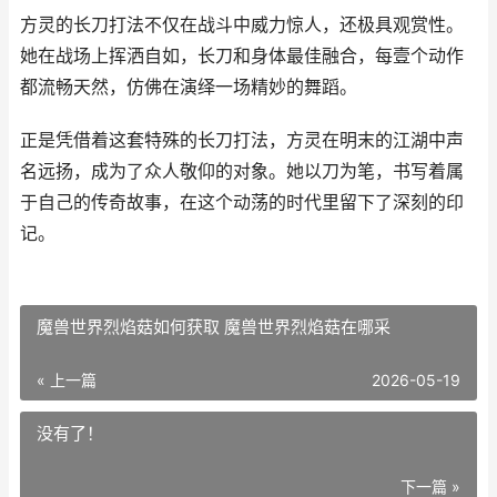
方灵的长刀打法不仅在战斗中威力惊人，还极具观赏性。
她在战场上挥洒自如，长刀和身体最佳融合，每壹个动作
都流畅天然，仿佛在演绎一场精妙的舞蹈。
正是凭借着这套特殊的长刀打法，方灵在明末的江湖中声
名远扬，成为了众人敬仰的对象。她以刀为笔，书写着属
于自己的传奇故事，在这个动荡的时代里留下了深刻的印
记。
魔兽世界烈焰菇如何获取 魔兽世界烈焰菇在哪采
« 上一篇
2026-05-19
没有了！
下一篇 »