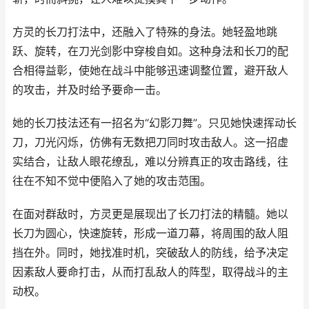
方灵的长刀打法中，还融入了特殊的身法。她轻盈地跳
跃、旋转，在刀光剑影中穿梭自如。这种身法和长刀的配
合相得益彰，使她在战斗中能够迅速调整位置，避开敌人
的攻击，并及时给予要命一击。
她的长刀技法还有一招名为“幻影刀舞”。只见她快速挥动长
刀，刀光闪烁，仿佛有无数把刀同时攻击敌人。这一招虚
实结合，让敌人眼花缭乱，难以分辨真正的攻击路线，往
往在不知不觉中便陷入了她的攻击范围。
在面对群敌时，方灵更是展现出了长刀打法的精髓。她以
长刀为圆心，快速旋转，形成一道刀幕，将周围的敌人阻
挡在外。同时，她找准时机，突破敌人的防线，给予决定
因素敌人要命打击，从而打乱敌人的阵型，取得战斗的主
动权。