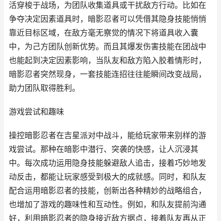
活穿梭于战场，为团队收集道具或干扰敌方行动。比如在
争夺决定因素道具时，暗影忍者可以凭借其隐身技能悄悄
靠近目标区域，在敌方毫无察觉的情况下将道具收入囊
中，为己方团队创新优势。而且其爆发伤害技能在团战中
也能起到决定因素影响，当队友和敌方陷入胶着情形时，
暗影忍者突然现身，一套技能连招往往能瞬间改变战局，
助力团队取得胜利。
游戏尝试和趣味
操控暗影忍者在吉星派对中战斗，能给玩家带来别样的游
戏尝试。那种在暗影中潜行、突袭的快感，让人沉浸其
中。每次成功运用隐身技能躲避敌人追击，接着巧妙地发
动反击，都能让玩家感受到极大的成就感。同时，和队友
配合运用暗影忍者的技能，创新出各种精妙的战略组合，
也增加了游戏的趣味性和互动性。例如，和队友提前沟通
好，利用暗影忍者的隐身接近敌方据点，接着队友再从正