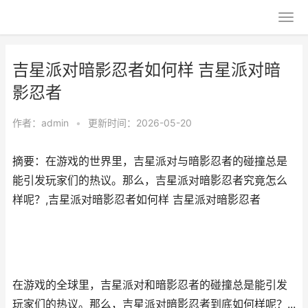
吉星派对暗影忍者如何样 吉星派对暗
影忍者
作者：
admin
•
更新时间：2026-05-20
摘要：在游戏的世界里，吉星派对与暗影忍者的碰撞总是
能引发玩家们的热议。那么，吉星派对暗影忍者究竟怎么
样呢？,吉星派对暗影忍者如何样 吉星派对暗影忍者
在游戏的全球里，吉星派对和暗影忍者的碰撞总是能引发
玩家们的热议。那么，吉星派对暗影忍者到底如何样呢？...