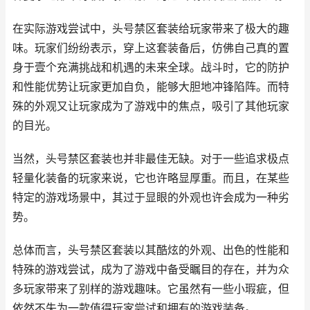
在实际游戏尝试中，头号禁区套装给玩家带来了极大的趣
味。玩家们纷纷表示，穿上这套装备后，仿佛自己真的置
身于壹个充满挑战和机遇的未来全球。战斗时，它的防护
和性能优势让玩家更加自负，能够大胆地冲锋陷阵。而特
殊的外观又让玩家成为了游戏中的焦点，吸引了其他玩家
的目光。
当然，头号禁区套装也并非最佳无缺。对于一些追求极点
轻量化装备的玩家来说，它也许略显厚重。而且，在某些
特定的游戏场景中，其过于显眼的外观也许会成为一种劣
势。
总体而言，头号禁区套装以其酷炫的外观、出色的性能和
特殊的游戏尝试，成为了游戏中备受瞩目的存在，并为众
多玩家带来了别样的游戏趣味。它虽然有一些小瑕疵，但
依然不失为一款值得玩家尝试和拥有的游戏装备。