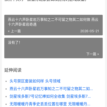
燕云十六声卧星岩万事知之二不可留之物其二如何做 燕云
十六声卧星岩奇遇
« 上一篇
2026-05-21
没有了！
下一篇 »
延伸阅读
头号禁区套装如何样 头号领域
燕云十六声卧星岩万事知之二不可留之物其二如何做 燕云十六声卧星岩奇遇
剑星埃多斯7号记忆棒如何全收集 剑星埃多斯7号怎么传送
无限暖暖丹青季史丢丢位置在哪里 无限暖暖丹青季官网