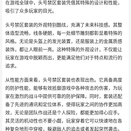
在游戏全球中，头号禁区套装凭借其特殊的设计和性能，
吸引了众多玩家的目光。
头号禁区套装的外观特别酷炫，充满了未来科技感。其整
体造型流畅，线条硬朗，每一处细节雕刻都彰显着特殊的
风格。无论是头盔上的发光装置，还是服装上的金属质感
装饰，都让人眼前一亮。这种特殊的外观设计，不仅能让
玩家在游戏中脱颖而出，更能满足他们对于特点和流行的
追求。
从性能方面来看，头号禁区套装也表现出色。它具备高度
的防护性能，能够有效抵御游戏中各种攻击的伤害，为玩
家在激烈的战斗中提供可靠的防护保障。同时，套装还配
备了先进的通讯和定位体系，使得玩家之间的协作更加高
效，无论是团队作战还是个人探险，都能更加得心应手。
其灵活的机动性也不要小觑，玩家穿着它可以快速地在各
种复杂地形中穿梭，躲避敌人的追击或者发起突然袭击。