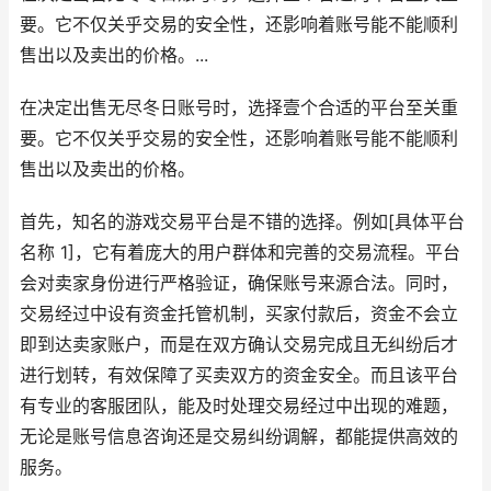
要。它不仅关乎交易的安全性，还影响着账号能不能顺利
售出以及卖出的价格。...
在决定出售无尽冬日账号时，选择壹个合适的平台至关重
要。它不仅关乎交易的安全性，还影响着账号能不能顺利
售出以及卖出的价格。
首先，知名的游戏交易平台是不错的选择。例如[具体平台
名称 1]，它有着庞大的用户群体和完善的交易流程。平台
会对卖家身份进行严格验证，确保账号来源合法。同时，
交易经过中设有资金托管机制，买家付款后，资金不会立
即到达卖家账户，而是在双方确认交易完成且无纠纷后才
进行划转，有效保障了买卖双方的资金安全。而且该平台
有专业的客服团队，能及时处理交易经过中出现的难题，
无论是账号信息咨询还是交易纠纷调解，都能提供高效的
服务。