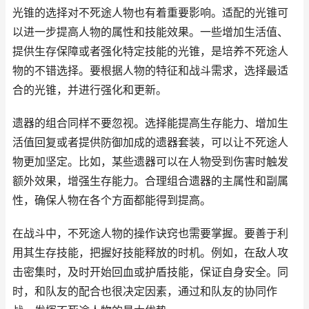
光锥的选择对不死途人物也有着重要影响。适配的光锥可
以进一步提高人物的属性和技能效果。一些增加生活值、
提供生存保障或者强化特定技能的光锥，是培养不死途人
物的不错选择。要根据人物的特征和战斗需求，选择最适
合的光锥，并进行强化和更新。
遗器的组合同样不要忽视。选择能提高生存能力、增加生
活值回复或者提供防御加成的遗器套装，可以让不死途人
物更加坚定。比如，某些遗器可以在人物受到伤害时触发
额外效果，增强生存能力。合理组合遗器的主属性和副属
性，确保人物在各个方面都能得到提高。
在战斗中，不死途人物的操作诀窍也需要掌握。要善于利
用其生存技能，把握好技能释放的时机。例如，在敌人攻
击密集时，及时开始回血或护盾技能，保证自身安全。同
时，和队友的配合也很决定因素，通过和队友的协同作