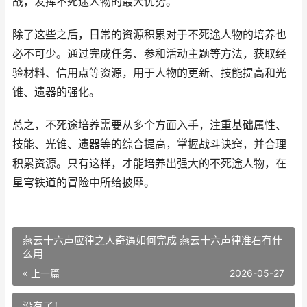
战，发挥不死途人物的最大优势。
除了这些之后，日常的资源积累对于不死途人物的培养也
必不可少。通过完成任务、参和活动主题等方法，获取经
验材料、信用点等资源，用于人物的更新、技能提高和光
锥、遗器的强化。
总之，不死途培养需要从多个方面入手，注重基础属性、
技能、光锥、遗器等的综合提高，掌握战斗诀窍，并合理
积累资源。只有这样，才能培养出强大的不死途人物，在
星穹铁道的冒险中所给披靡。
燕云十六声应律之人奇遇如何完成 燕云十六声律准石有什
么用
« 上一篇
2026-05-27
没有了！