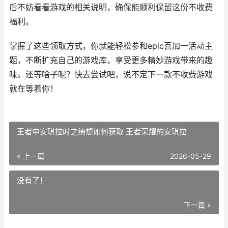
后不妨看看游戏的相关说明，确保能顺利保留这份不收费
福利。
掌握了这些领取方式，你就能轻松参和epic喜加一活动主
题，不断扩充自己的游戏库，享受更多精妙游戏带来的趣
味。还等啥子呢？快去尝试吧，说不定下一款不收费游戏
就在等着你！
王者中安琪拉时之绮想如何获取 王者荣耀的安琪拉
« 上一篇
2026-05-29
没有了！
下一篇 »