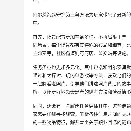
中。...
阿尔茨海默守护第三幕方法为玩家带来了最新的
中。
首先，场景配置更加丰盛多样。不再局限于单一
同场景。每个场景都有其特殊的布局和细节，比
主题室等，社区街道则有商店、公交站等设施。
任务类型也更加多元化。其中包括和阿尔茨海默
通过和之探讨、玩简单游戏等方法，获取他们的
一起翻看老照片，引导他们讲述照片背后的故事
解，以便更好地领会患者的思考方法和情感情形
同时，还会有一些解谜任务穿插其中。这些谜题
家需要仔细寻找线索，解析各种信息之间的关联
的一些物品特征，解开壹个关于职业回忆的谜题