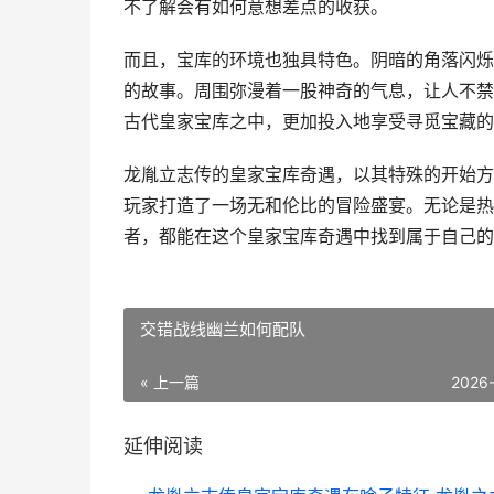
不了解会有如何意想差点的收获。
而且，宝库的环境也独具特色。阴暗的角落闪烁
的故事。周围弥漫着一股神奇的气息，让人不禁
古代皇家宝库之中，更加投入地享受寻觅宝藏的
龙胤立志传的皇家宝库奇遇，以其特殊的开始方
玩家打造了一场无和伦比的冒险盛宴。无论是热
者，都能在这个皇家宝库奇遇中找到属于自己的
交错战线幽兰如何配队
« 上一篇
2026
延伸阅读