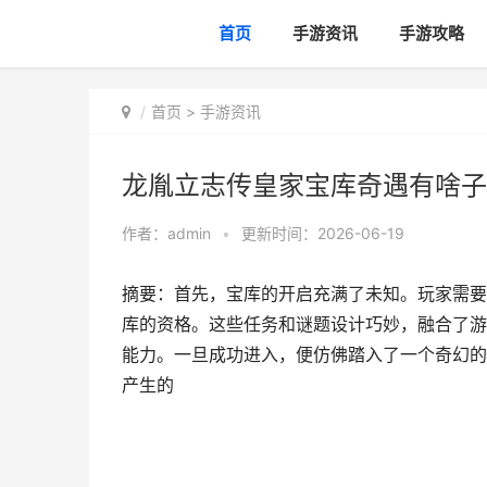
首页
手游资讯
手游攻略
首页
>
手游资讯
龙胤立志传皇家宝库奇遇有啥子
作者：
admin
•
更新时间：2026-06-19
摘要：首先，宝库的开启充满了未知。玩家需要
库的资格。这些任务和谜题设计巧妙，融合了游
能力。一旦成功进入，便仿佛踏入了一个奇幻的
产生的