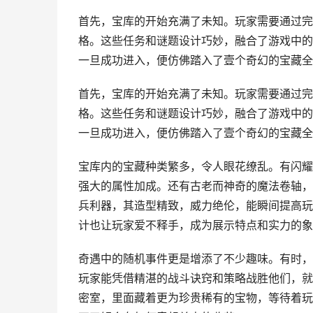
首先，宝库的开始充满了未知。玩家需要通过完
格。这些任务和谜题设计巧妙，融合了游戏中的
一旦成功进入，便仿佛踏入了壹个奇幻的宝藏全球
首先，宝库的开始充满了未知。玩家需要通过完
格。这些任务和谜题设计巧妙，融合了游戏中的
一旦成功进入，便仿佛踏入了壹个奇幻的宝藏全
宝库内的宝藏种类繁多，令人眼花缭乱。有闪耀
强大的属性加成。还有古老而神奇的魔法卷轴，
兵利器，其造型精致，威力绝伦，能瞬间提高玩
计也让玩家爱不释手，成为展示特点和实力的象
奇遇中的随机事件更是增添了不少趣味。有时，
玩家能凭借精湛的战斗诀窍和策略战胜他们，就
密室，里面藏着更为珍贵稀有的宝物，等待着玩