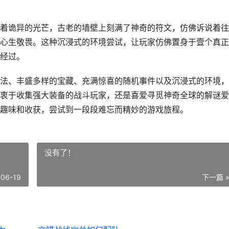
着诡异的光芒，古老的墙壁上刻满了神奇的符文，仿佛诉说着往
心生敬畏。这种沉浸式的环境尝试，让玩家仿佛置身于壹个真正
经过。
法、丰盛多样的宝藏、充满惊喜的随机事件以及沉浸式的环境，
衷于收集强大装备的战斗玩家，还是喜爱寻觅神奇全球的解谜爱
趣味和收获，尝试到一段段难忘而精妙的游戏旅程。
没有了！
-06-19
下一篇 