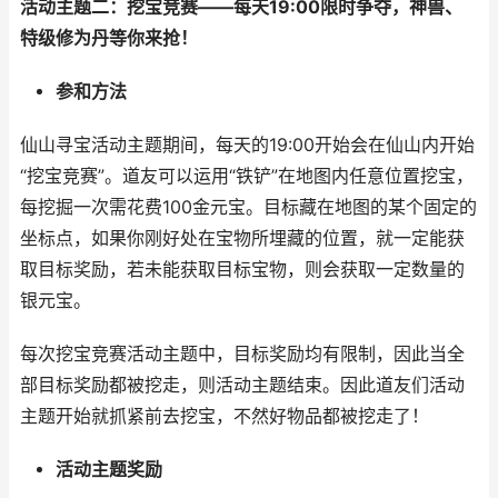
活动主题二：挖宝竞赛
——
每天
19:00
限时争夺，神兽、
特级修为丹等你来抢！
参和方法
仙山寻宝活动主题期间，每天的
19:00
开始会在仙山内开始
“挖宝竞赛”。道友可以运用“铁铲”在地图内任意位置挖宝，
每挖掘一次需花费
100
金元宝。目标藏在地图的某个固定的
坐标点，如果你刚好处在宝物所埋藏的位置，就一定能获
取目标奖励，若未能获取目标宝物，则会获取一定数量的
银元宝。
每次挖宝竞赛活动主题中，目标奖励均有限制，因此当全
部目标奖励都被挖走，则活动主题结束。因此道友们活动
主题开始就抓紧前去挖宝，不然好物品都被挖走了！
活动主题奖励