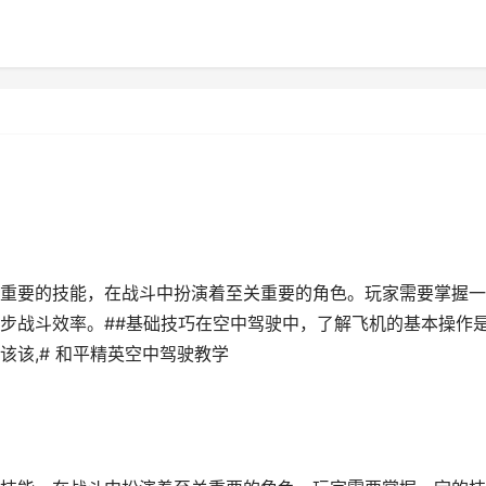
重要的技能，在战斗中扮演着至关重要的角色。玩家需要掌握一
步战斗效率。##基础技巧在空中驾驶中，了解飞机的基本操作
该,# 和平精英空中驾驶教学