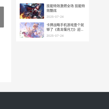
技能特效激燃全场 技能特
效酷炫
2025-07-24
»
卡牌战略手机游戏壹个就
够了《青龙偃月刀》迎新
版本紧急加开新服 好玩的
2025-07-24
卡牌战略游戏