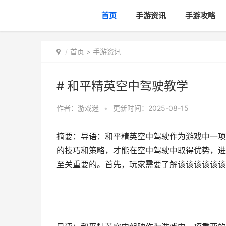
首页
手游资讯
手游攻略
首页
>
手游资讯
# 和平精英空中驾驶教学
作者：
游戏迷
•
更新时间：2025-08-15
摘要：导语：和平精英空中驾驶作为游戏中一项
的技巧和策略，才能在空中驾驶中取得优势，进
至关重要的。首先，玩家需要了解该该该该该该该