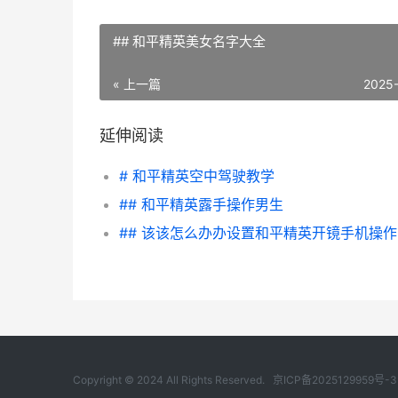
## 和平精英美女名字大全
« 上一篇
2025
延伸阅读
# 和平精英空中驾驶教学
## 和平精英露手操作男生
## 该该怎么办办设置和平精英开镜手机操作
Copyright © 2024 All Rights Reserved.
京ICP备2025129959号-3