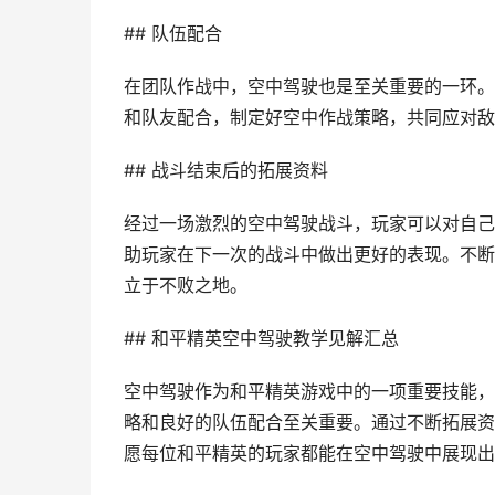
## 队伍配合
在团队作战中，空中驾驶也是至关重要的一环。
和队友配合，制定好空中作战策略，共同应对敌
## 战斗结束后的拓展资料
经过一场激烈的空中驾驶战斗，玩家可以对自己
助玩家在下一次的战斗中做出更好的表现。不断
立于不败之地。
## 和平精英空中驾驶教学见解汇总
空中驾驶作为和平精英游戏中的一项重要技能，
略和良好的队伍配合至关重要。通过不断拓展资
愿每位和平精英的玩家都能在空中驾驶中展现出