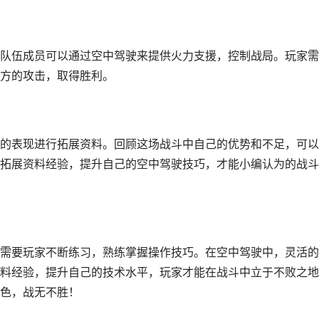
队伍成员可以通过空中驾驶来提供火力支援，控制战局。玩家需
方的攻击，取得胜利。
的表现进行拓展资料。回顾这场战斗中自己的优势和不足，可以
拓展资料经验，提升自己的空中驾驶技巧，才能小编认为的战斗
需要玩家不断练习，熟练掌握操作技巧。在空中驾驶中，灵活的
料经验，提升自己的技术水平，玩家才能在战斗中立于不败之地
色，战无不胜！