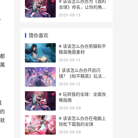
# 该该怎么办办为《我的
全球》命名，让你的角色
与众不同
2025-09-13
么
猜你喜欢
# 该该怎么办办剪辑和平
精英晚霞素材
都
2025-09-13
属
| 该该怎么办办开启闪
镜？《和平精英》玩法攻
略与技巧
2025-09-12
# 玩转我的全球：全面攻
略指南
其
2025-09-09
的
# 该该怎么办办在电脑上
就
轻松下载我的全球
2025-09-09