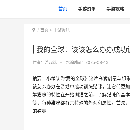
首页
手游资讯
手游攻略
首页
>
手游资讯
| 我的全球：该该怎么办办成
作者：
游戏迷
•
更新时间：2025-09-13
摘要：小编认为‘我的全球》这片充满创意与想
该怎么办办在游戏中成功训练猫咪，让它们更加
解猫咪的特性在开始训猫之前，了解猫咪的基本
等，每种猫咪都有其特殊的外观和属性。首先，
的猫咪