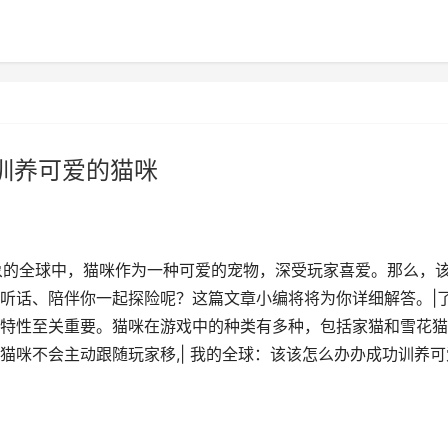
功训养可爱的猫咪
象的全球中，猫咪作为一种可爱的宠物，深受玩家喜爱。那么，
听话、陪伴你一起探险呢？这篇文章小编将将为你详细解答。|
特性至关重要。猫咪在游戏中的种类有多种，包括家猫和雪花猫
猫咪不会主动跟随玩家移,| 我的全球：该该怎么办办成功训养可