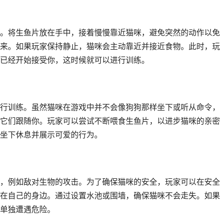
。将生鱼片放在手中，接着慢慢靠近猫咪，避免突然的动作以免
来。如果玩家保持静止，猫咪会主动靠近并接近食物。此时，玩
已经开始接受你，这时候就可以进行训练。
行训练。虽然猫咪在游戏中并不会像狗狗那样坐下或听从命令，
它们跟随你。玩家可以尝试不断喂食生鱼片，以进步猫咪的亲密
坐下休息并展示可爱的行为。
，例如敌对生物的攻击。为了确保猫咪的安全，玩家可以在安全
在自己的身边。通过设置水池或围墙，确保猫咪不会走失。如果
单独遭遇危险。