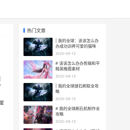
热门文章
| 我的全球：该该怎么办
办成功训养可爱的猫咪
2025-09-13
# 该该怎么办办剪辑和平
精英晚霞素材
2025-09-13
该
| 我的全球燧石刷取全攻
了
略
2025-09-13
爱
# 我的全球刷石机制作全
攻略
2025-09-13