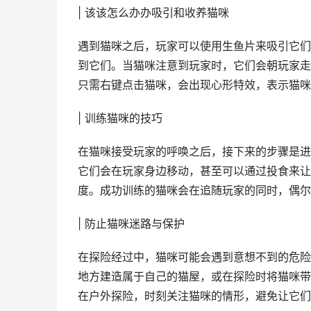
| 该该怎么办办吸引和收养猫咪
遇到猫咪之后，玩家可以使用生鱼片来吸引它们
到它们。当猫咪注意到玩家时，它们会朝玩家走
只需右键点击猫咪，会出现心形特效，表示猫咪
| 训练猫咪的技巧
在猫咪接受玩家的呼唤之后，接下来的步骤是进
它们会在玩家身边移动，甚至可以通过投食来让
度。成功训练的猫咪会在追随玩家的同时，偶尔
| 防止猫咪迷路与保护
在探险经过中，猫咪可能会遇到意想不到的危险
地方建造属于自己的猫屋，或在探险时将猫咪带
在户外探险，时刻关注猫咪的情形，避免让它们