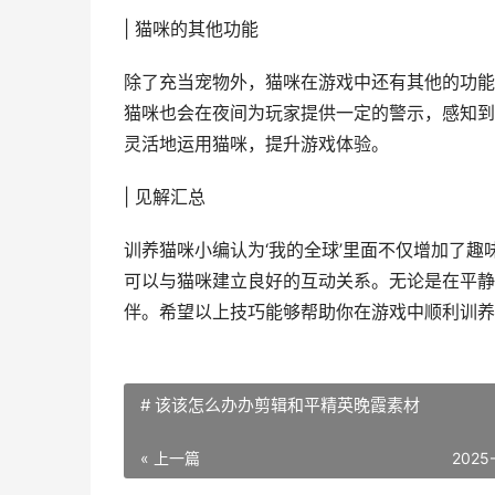
| 猫咪的其他功能
除了充当宠物外，猫咪在游戏中还有其他的功能
猫咪也会在夜间为玩家提供一定的警示，感知到
灵活地运用猫咪，提升游戏体验。
| 见解汇总
训养猫咪小编认为‘我的全球’里面不仅增加了
可以与猫咪建立良好的互动关系。无论是在平静
伴。希望以上技巧能够帮助你在游戏中顺利训养
# 该该怎么办办剪辑和平精英晚霞素材
« 上一篇
2025