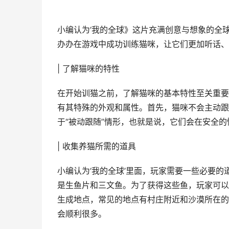
小编认为‘我的全球》这片充满创意与想象的全
办办在游戏中成功训练猫咪，让它们更加听话、
| 了解猫咪的特性
在开始训猫之前，了解猫咪的基本特性至关重要
有其特殊的外观和属性。首先，猫咪不会主动跟
于“被动跟随”情形，也就是说，它们会在安全
| 收集养猫所需的道具
小编认为‘我的全球’里面，玩家需要一些必要
是生鱼片和三文鱼。为了获得这些鱼，玩家可以
生成地点，常见的地点有村庄附近和沙漠所在的
会顺利很多。