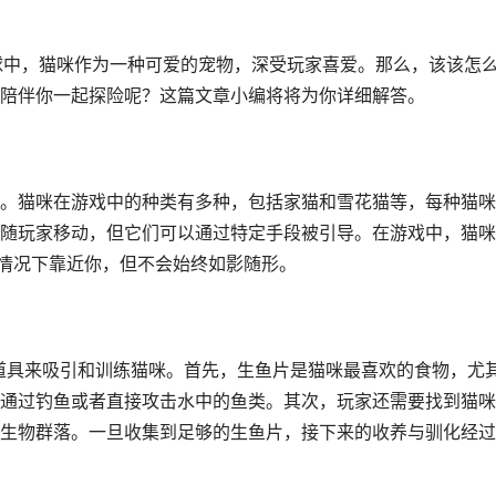
球中，猫咪作为一种可爱的宠物，深受玩家喜爱。那么，该该怎
陪伴你一起探险呢？这篇文章小编将将为你详细解答。
。猫咪在游戏中的种类有多种，包括家猫和雪花猫等，每种猫咪
随玩家移动，但它们可以通过特定手段被引导。在游戏中，猫咪
的情况下靠近你，但不会始终如影随形。
的道具来吸引和训练猫咪。首先，生鱼片是猫咪最喜欢的食物，尤
通过钓鱼或者直接攻击水中的鱼类。其次，玩家还需要找到猫咪
生物群落。一旦收集到足够的生鱼片，接下来的收养与驯化经过