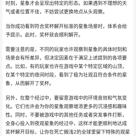
时刻，星象才会呈现出特定的形态。如果遇到不理想的天
气或者位置不佳，不妨尝试更换地点从头观察。
当你成功看到符合奖杯解开标准的星象场景时，体系会给
予提示。此时，奖杯就会顺利解开。
需要注意的是，不同的玩家也许观察到星象的具体时刻和
场景会有所差异，但决定因素在于满足上述提到的各项要
点。比如，有的玩家也许在游戏中某个特定区域的山顶，
在某个特定的夜间时段，看到了极为壮观且符合条件的星
象，从而解开了奖杯。
另外，在整个经过中，要留意游戏中的环境音效和气氛变
化。它们也许会为你的星象观察增添更多的沉浸感和趣味
性。同时，不要被游戏中的其他任务或者突发事件打断，
全身心投入到夜观星象的经过中，这样才能更顺利地达成
奖杯解开目标，让你在死亡搁浅2的全球里留下特殊的观星