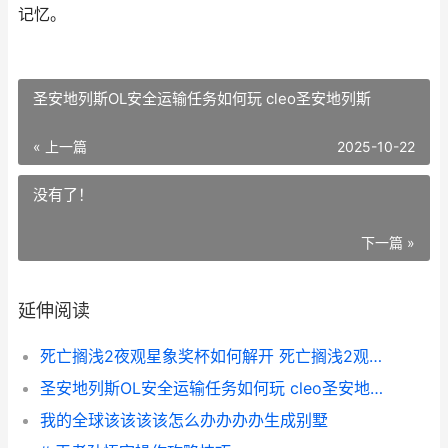
记忆。
圣安地列斯OL安全运输任务如何玩 cleo圣安地列斯
« 上一篇
2025-10-22
没有了！
下一篇 »
延伸阅读
死亡搁浅2夜观星象奖杯如何解开 死亡搁浅2观看私人表演
圣安地列斯OL安全运输任务如何玩 cleo圣安地列斯
我的全球该该该该怎么办办办办生成别墅