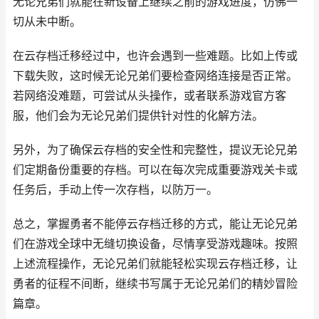
无论兄弟们就能在新设备上继续之前的游戏进度，仿佛一
切从未中断。
在云存档迁移经过中，也许会遇到一些难题。比如上传或
下载失败，这时候无论兄弟们要检查网络连接是否正常。
若网络没难题，可尝试从头操作，或者联系游戏官方客
服，他们会为无论兄弟们提供针对性的化解方法。
另外，为了确保云存档的安全性和完整性，提议无论兄弟
们定期备份重要的存档。可以在每次完成重要游戏关卡或
任务后，手动上传一次存档，以防万一。
总之，掌握勇者不能停云存档迁移的方式，能让无论兄弟
们在游戏全球中无缝切换设备，尽情享受游戏趣味。按照
上述流程操作，无论兄弟们就能轻松实现云存档迁移，让
勇者的征程不间断，继续书写属于无论兄弟们的精妙冒险
篇章。