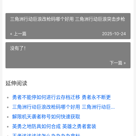
三角洲行动巨浪改枪码哪个好用 三角洲行动巨浪突击步枪
« 上一篇
2025-10-24
没有了！
下一篇 »
延伸阅读
勇者不能停如何进行云存档迁移 勇者永不断更
三角洲行动巨浪改枪码哪个好用 三角洲行动巨浪突击步枪
解限机天袭者称号如何快速获取
英勇之地防具如何合成 英雄之勇者套装