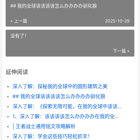
## 我的全球该该该该怎么办办办办驯化狼
« 上一篇
2025-10-29
没有了！
下一篇 »
延伸阅读
深入了解：探秘我的全球中的圆形建筑之美
## 我的全球该该该该怎么办办办办驯化狼
深入了解：《探索无限可能，在我的全球中该该该该怎么办办办办玩转游戏乐趣》
1、深入了解：该该该该怎么办办办办在我的全球中清除水
| 王者战士通用铭文攻略解析
深入了解：学会这些技巧轻松抓羊！